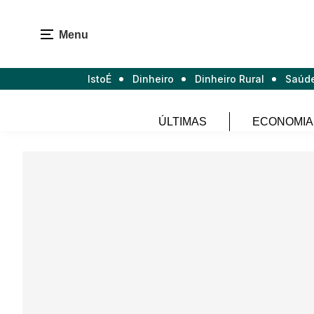
Menu
IstoÉ
Dinheiro
Dinheiro Rural
Saúd
ÚLTIMAS
ECONOMIA