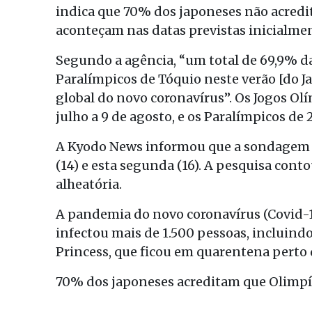
indica que 70% dos japoneses não acredi
aconteçam nas datas previstas inicialme
Segundo a agência, “um total de 69,9% da
Paralímpicos de Tóquio neste verão [do
global do novo coronavírus”. Os Jogos Ol
julho a 9 de agosto, e os Paralímpicos de 
A Kyodo News informou que a sondagem fo
(14) e esta segunda (16). A pesquisa cont
alheatória.
A pandemia do novo coronavírus (Covid-1
infectou mais de 1.500 pessoas, incluind
Princess, que ficou em quarentena perto 
70% dos japoneses acreditam que Olimpí