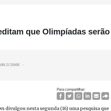
editam que Olimpíadas serão
Para compartilhar:
ws divulgou nesta segunda (16) uma pesquisa que