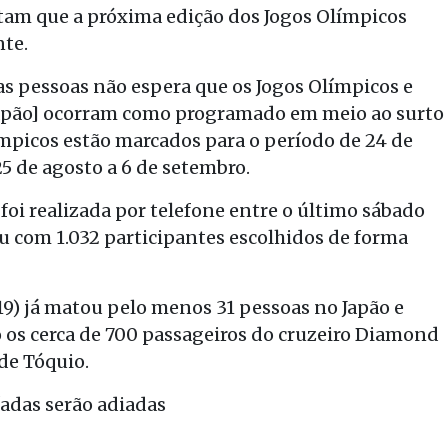
tam que a próxima edição dos Jogos Olímpicos
nte.
s pessoas não espera que os Jogos Olímpicos e
 Japão] ocorram como programado em meio ao surto
ímpicos estão marcados para o período de 24 de
25 de agosto a 6 de setembro.
i realizada por telefone entre o último sábado
ou com 1.032 participantes escolhidos de forma
9) já matou pelo menos 31 pessoas no Japão e
o os cerca de 700 passageiros do cruzeiro Diamond
de Tóquio.
adas serão adiadas