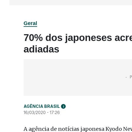
Geral
70% dos japoneses acr
adiadas
AGÊNCIA BRASIL
i
16/03/2020 - 17:26
A agência de notícias japonesa Kyodo Ne