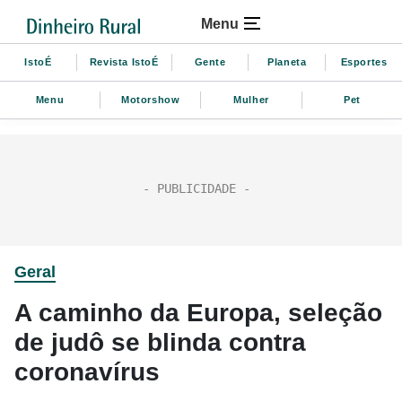
Menu
IstoÉ
Revista IstoÉ
Gente
Planeta
Esportes
Menu
Motorshow
Mulher
Pet
Geral
A caminho da Europa, seleção
de judô se blinda contra
coronavírus