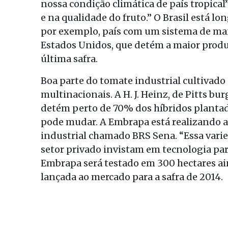
nossa condição climática de país tropical”
e na qualidade do fruto.” O Brasil está l
por exemplo, país com um sistema de man
Estados Unidos, que detém a maior produ
última safra.
Boa parte do tomate industrial cultivado 
multinacionais. A H. J. Heinz, de Pitts bu
detém perto de 70% dos híbridos plantado
pode mudar. A Embrapa está realizando a
industrial chamado BRS Sena. “Essa varie
setor privado invistam em tecnologia para 
Embrapa será testado em 300 hectares ain
lançada ao mercado para a safra de 2014.