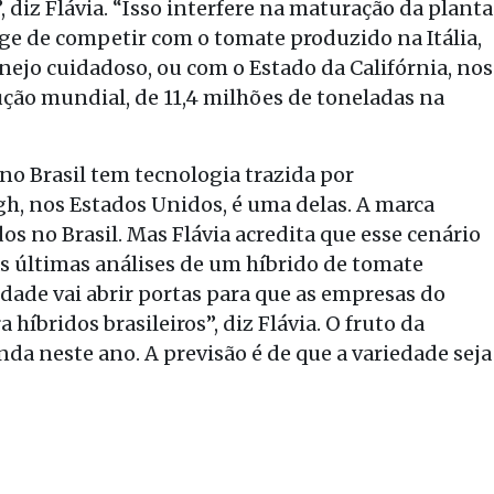
, diz Flávia. “Isso interfere na maturação da planta
onge de competir com o tomate produzido na Itália,
ejo cuidadoso, ou com o Estado da Califórnia, nos
ção mundial, de 11,4 milhões de toneladas na
no Brasil tem tecnologia trazida por
rgh, nos Estados Unidos, é uma delas. A marca
s no Brasil. Mas Flávia acredita que esse cenário
s últimas análises de um híbrido de tomate
dade vai abrir portas para que as empresas do
híbridos brasileiros”, diz Flávia. O fruto da
da neste ano. A previsão é de que a variedade seja