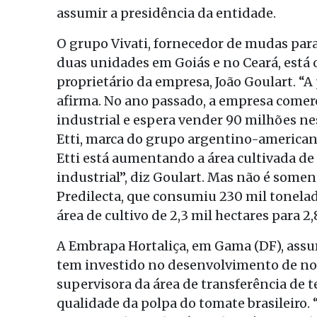
assumir a presidência da entidade.
O grupo Vivati, fornecedor de mudas para
duas unidades em Goiás e no Ceará, está 
proprietário da empresa, João Goulart. “A
afirma. No ano passado, a empresa comer
industrial e espera vender 90 milhões n
Etti, marca do grupo argentino-americano
Etti está aumentando a área cultivada de
industrial”, diz Goulart. Mas não é somen
Predilecta, que consumiu 230 mil tonel
área de cultivo de 2,3 mil hectares para 2,
A Embrapa Hortaliça, em Gama (DF), assum
tem investido no desenvolvimento de nov
supervisora da área de transferência de 
qualidade da polpa do tomate brasileiro. 