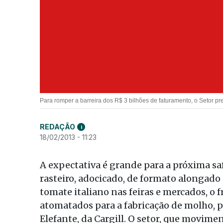
Para romper a barreira dos R$ 3 bilhões de faturamento, o Setor p
REDAÇÃO
i
18/02/2013 - 11:23
A expectativa é grande para a próxima sa
rasteiro, adocicado, de formato alongad
tomate italiano nas feiras e mercados, o 
atomatados para a fabricação de molho, pu
Elefante, da Cargill. O setor, que movime