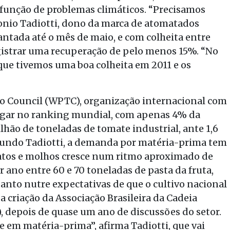
função de problemas climáticos. “Precisamos
tonio Tadiotti, dono da marca de atomatados
lantada até o mês de maio, e com colheita entre
egistrar uma recuperação de pelo menos 15%. “No
rque tivemos uma boa colheita em 2011 e os
o Council (WPTC), organização internacional com
 lugar no ranking mundial, com apenas 4% da
lhão de toneladas de tomate industrial, ante 1,6
gundo Tadiotti, a demanda por matéria-prima tem
atos e molhos cresce num ritmo aproximado de
 ano entre 60 e 70 toneladas de pasta da fruta,
anto nutre expectativas de que o cultivo nacional
a criação da Associação Brasileira da Cadeia
, depois de quase um ano de discussões do setor.
te em matéria-prima”, afirma Tadiotti, que vai