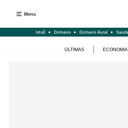
Menu
IstoÉ
Dinheiro
Dinheiro Rural
Saúd
ÚLTIMAS
ECONOMIA