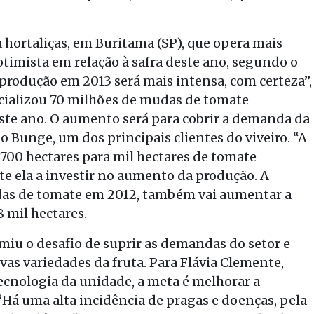
 hortaliças, em Buritama (SP), que opera mais
otimista em relação à safra deste ano, segundo o
 produção em 2013 será mais intensa, com certeza”,
cializou 70 milhões de mudas de tomate
este ano. O aumento será para cobrir a demanda da
 Bunge, um dos principais clientes do viveiro. “A
 700 hectares para mil hectares de tomate
te ela a investir no aumento da produção. A
adas de tomate em 2012, também vai aumentar a
8 mil hectares.
iu o desafio de suprir as demandas do setor e
as variedades da fruta. Para Flávia Clemente,
tecnologia da unidade, a meta é melhorar a
“Há uma alta incidência de pragas e doenças, pela