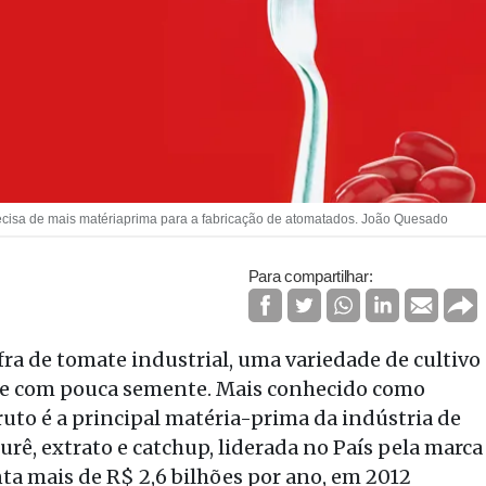
recisa de mais matériaprima para a fabricação de atomatados. João Quesado
Para compartilhar:
fra de tomate industrial, uma variedade de cultivo
o e com pouca semente. Mais conhecido como
fruto é a principal matéria-prima da indústria de
rê, extrato e catchup, liderada no País pela marca
nta mais de R$ 2,6 bilhões por ano, em 2012