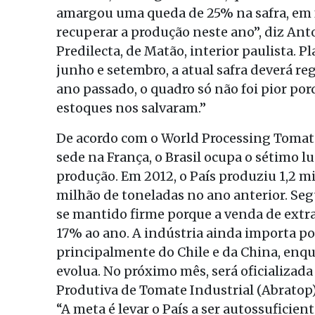
amargou uma queda de 25% na safra, em 
recuperar a produção neste ano”, diz An
Predilecta, de Matão, interior paulista. P
junho e setembro, a atual safra deverá r
ano passado, o quadro só não foi pior po
estoques nos salvaram.”
De acordo com o World Processing Tomat
sede na França, o Brasil ocupa o sétimo
produção. Em 2012, o País produziu 1,2 mi
milhão de toneladas no ano anterior. Se
se mantido firme porque a venda de extr
17% ao ano. A indústria ainda importa por
principalmente do Chile e da China, enqu
evolua. No próximo mês, será oficializada 
Produtiva de Tomate Industrial (Abratop)
“A meta é levar o País a ser autossuficien