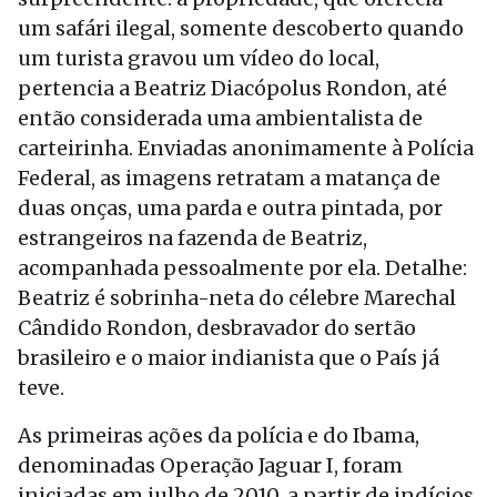
um safári ilegal, somente descoberto quando
um turista gravou um vídeo do local,
pertencia a Beatriz Diacópolus Rondon, até
então considerada uma ambientalista de
carteirinha. Enviadas anonimamente à Polícia
Federal, as imagens retratam a matança de
duas onças, uma parda e outra pintada, por
estrangeiros na fazenda de Beatriz,
acompanhada pessoalmente por ela. Detalhe:
Beatriz é sobrinha-neta do célebre Marechal
Cândido Rondon, desbravador do sertão
brasileiro e o maior indianista que o País já
teve.
As primeiras ações da polícia e do Ibama,
denominadas Operação Jaguar I, foram
iniciadas em julho de 2010, a partir de indícios