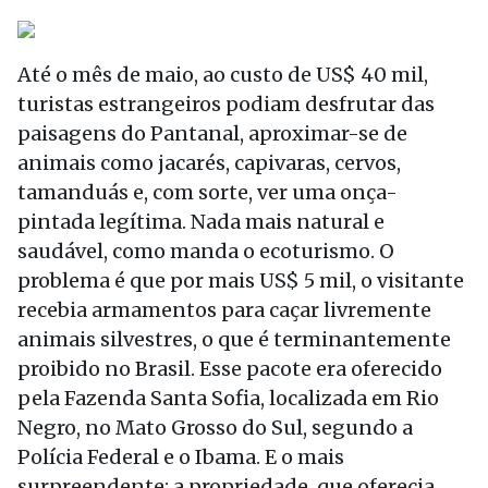
Até o mês de maio, ao custo de US$ 40 mil,
turistas estrangeiros podiam desfrutar das
paisagens do Pantanal, aproximar-se de
animais como jacarés, capivaras, cervos,
tamanduás e, com sorte, ver uma onça-
pintada legítima. Nada mais natural e
saudável, como manda o ecoturismo. O
problema é que por mais US$ 5 mil, o visitante
recebia armamentos para caçar livremente
animais silvestres, o que é terminantemente
proibido no Brasil. Esse pacote era oferecido
pela Fazenda Santa Sofia, localizada em Rio
Negro, no Mato Grosso do Sul, segundo a
Polícia Federal e o Ibama. E o mais
surpreendente: a propriedade, que oferecia