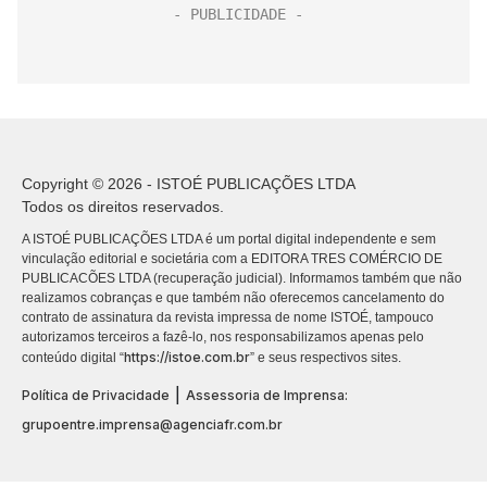
Copyright © 2026 - ISTOÉ PUBLICAÇÕES LTDA
Todos os direitos reservados.
A ISTOÉ PUBLICAÇÕES LTDA é um portal digital independente e sem
vinculação editorial e societária com a EDITORA TRES COMÉRCIO DE
PUBLICACÕES LTDA (recuperação judicial). Informamos também que não
realizamos cobranças e que também não oferecemos cancelamento do
contrato de assinatura da revista impressa de nome ISTOÉ, tampouco
autorizamos terceiros a fazê-lo, nos responsabilizamos apenas pelo
https://istoe.com.br
conteúdo digital “
” e seus respectivos sites.
|
Política de Privacidade
Assessoria de Imprensa:
grupoentre.imprensa@agenciafr.com.br