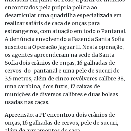
encontrados pela própria polícia ao
desarticular uma quadrilha especializada em
realizar safáris de caça de onças para
estrangeiros, com atuação em todo o Pantanal.
A denúncia envolvendo a Fazenda Santa Sofia
suscitou a Operação Jaguar II. Nesta operação,
os agentes apreenderam na sede da Santa
Sofia dois crânios de onças, 16 galhadas de
cervos-do-pantanal e uma pele de sucuri de
3,5 metros, além de cinco revólveres calibre 38,
uma carabina, dois fuzis, 17 caixas de
munições de diversos calibres e duas bolsas
usadas nas caças.
Apreensão: a PF encontrou dois crânios de
onças, 16 galhadas de cervos, pele de sucuri,
além de armamentos de caça