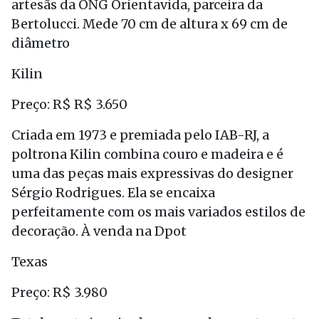
artesãs da ONG Orientavida, parceira da
Bertolucci. Mede 70 cm de altura x 69 cm de
diâmetro
Kilin
Preço: R$ R$ 3.650
Criada em 1973 e premiada pelo IAB-RJ, a
poltrona Kilin combina couro e madeira e é
uma das peças mais expressivas do designer
Sérgio Rodrigues. Ela se encaixa
perfeitamente com os mais variados estilos de
decoração. À venda na Dpot
Texas
Preço: R$ 3.980