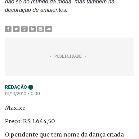
não só no mundo da moda, mas também na
decoração de ambientes.
REDAÇÃO
i
01/10/2010 - 0:00
Maxixe
Preço: R$ 1.644,50
O pendente que tem nome da dança criada