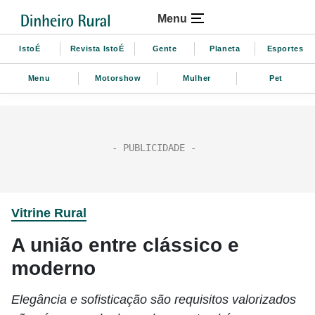
Menu
IstoÉ
Revista IstoÉ
Gente
Planeta
Esportes
Menu
Motorshow
Mulher
Pet
Vitrine Rural
A união entre clássico e
moderno
Elegância e sofisticação são requisitos valorizados