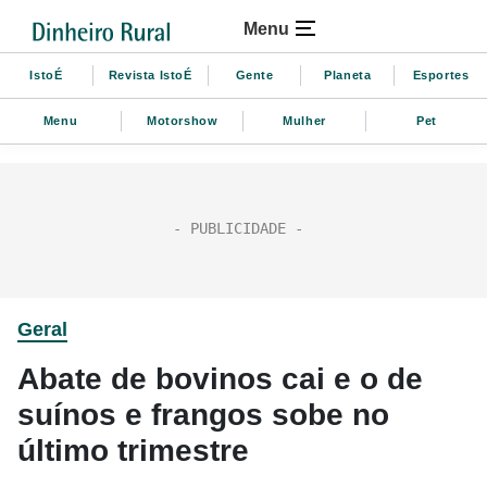
Menu
IstoÉ
Revista IstoÉ
Gente
Planeta
Esportes
Menu
Motorshow
Mulher
Pet
Geral
Abate de bovinos cai e o de
suínos e frangos sobe no
último trimestre