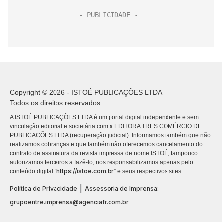
Copyright © 2026 - ISTOÉ PUBLICAÇÕES LTDA
Todos os direitos reservados.
A ISTOÉ PUBLICAÇÕES LTDA é um portal digital independente e sem
vinculação editorial e societária com a EDITORA TRES COMÉRCIO DE
PUBLICACÕES LTDA (recuperação judicial). Informamos também que não
realizamos cobranças e que também não oferecemos cancelamento do
contrato de assinatura da revista impressa de nome ISTOÉ, tampouco
autorizamos terceiros a fazê-lo, nos responsabilizamos apenas pelo
https://istoe.com.br
conteúdo digital “
” e seus respectivos sites.
|
Política de Privacidade
Assessoria de Imprensa:
grupoentre.imprensa@agenciafr.com.br