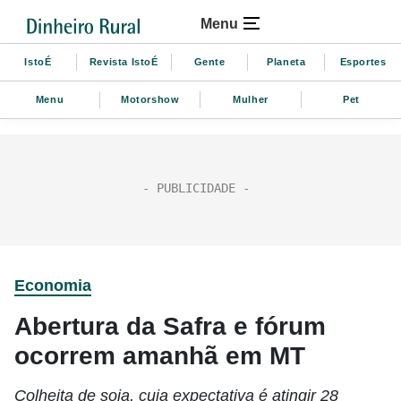
Menu
IstoÉ
Revista IstoÉ
Gente
Planeta
Esportes
Menu
Motorshow
Mulher
Pet
Economia
Abertura da Safra e fórum
ocorrem amanhã em MT
Colheita de soja, cuja expectativa é atingir 28