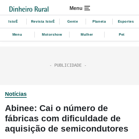
Menu
IstoÉ
Revista IstoÉ
Gente
Planeta
Esportes
Menu
Motorshow
Mulher
Pet
Notícias
Abinee: Cai o número de
fábricas com dificuldade de
aquisição de semicondutores