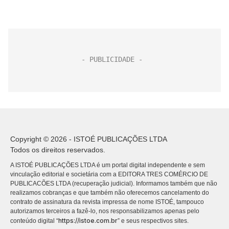
Copyright © 2026 - ISTOÉ PUBLICAÇÕES LTDA
Todos os direitos reservados.
A ISTOÉ PUBLICAÇÕES LTDA é um portal digital independente e sem
vinculação editorial e societária com a EDITORA TRES COMÉRCIO DE
PUBLICACÕES LTDA (recuperação judicial). Informamos também que não
realizamos cobranças e que também não oferecemos cancelamento do
contrato de assinatura da revista impressa de nome ISTOÉ, tampouco
autorizamos terceiros a fazê-lo, nos responsabilizamos apenas pelo
https://istoe.com.br
conteúdo digital “
” e seus respectivos sites.