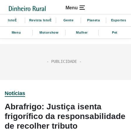
Menu
IstoÉ
Revista IstoÉ
Gente
Planeta
Esportes
Menu
Motorshow
Mulher
Pet
Notícias
Abrafrigo: Justiça isenta
frigorífico da responsabilidade
de recolher tributo