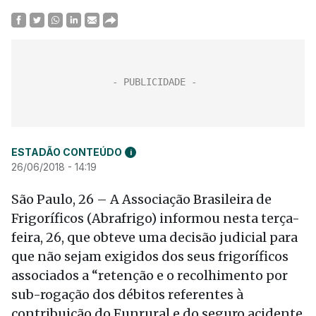
ESTADÃO CONTEÚDO
i
26/06/2018 - 14:19
São Paulo, 26 – A Associação Brasileira de
Frigoríficos (Abrafrigo) informou nesta terça-
feira, 26, que obteve uma decisão judicial para
que não sejam exigidos dos seus frigoríficos
associados a “retenção e o recolhimento por
sub-rogação dos débitos referentes à
contribuição do Funrural e do seguro acidente