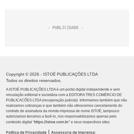
Copyright © 2026 - ISTOÉ PUBLICAÇÕES LTDA
Todos os direitos reservados.
A ISTOÉ PUBLICAÇÕES LTDA é um portal digital independente e sem
vinculação editorial e societária com a EDITORA TRES COMÉRCIO DE
PUBLICACÕES LTDA (recuperação judicial). Informamos também que não
realizamos cobranças e que também não oferecemos cancelamento do
contrato de assinatura da revista impressa de nome ISTOÉ, tampouco
autorizamos terceiros a fazê-lo, nos responsabilizamos apenas pelo
https://istoe.com.br
conteúdo digital “
” e seus respectivos sites.
|
Política de Privacidade
Assessoria de Imprensa: