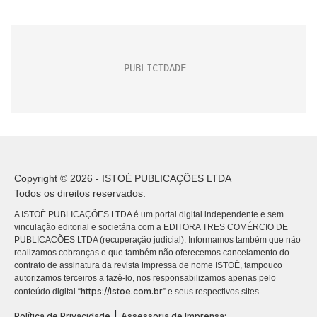
Copyright © 2026 - ISTOÉ PUBLICAÇÕES LTDA
Todos os direitos reservados.
A ISTOÉ PUBLICAÇÕES LTDA é um portal digital independente e sem
vinculação editorial e societária com a EDITORA TRES COMÉRCIO DE
PUBLICACÕES LTDA (recuperação judicial). Informamos também que não
realizamos cobranças e que também não oferecemos cancelamento do
contrato de assinatura da revista impressa de nome ISTOÉ, tampouco
autorizamos terceiros a fazê-lo, nos responsabilizamos apenas pelo
https://istoe.com.br
conteúdo digital “
” e seus respectivos sites.
|
Política de Privacidade
Assessoria de Imprensa: