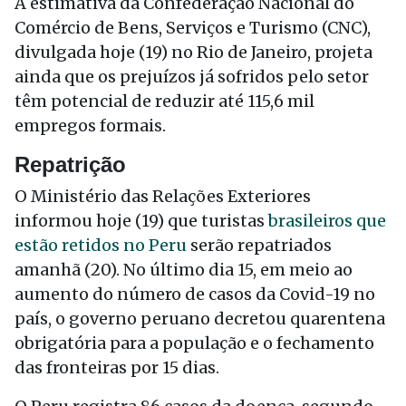
A estimativa da Confederação Nacional do
Comércio de Bens, Serviços e Turismo (CNC),
divulgada hoje (19) no Rio de Janeiro, projeta
ainda que os prejuízos já sofridos pelo setor
têm potencial de reduzir até 115,6 mil
empregos formais.
Repatrição
O Ministério das Relações Exteriores
informou hoje (19) que turistas
brasileiros que
estão retidos no Peru
serão repatriados
amanhã (20). No último dia 15, em meio ao
aumento do número de casos da Covid-19 no
país, o governo peruano decretou quarentena
obrigatória para a população e o fechamento
das fronteiras por 15 dias.