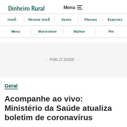
Menu
IstoÉ
Revista IstoÉ
Gente
Planeta
Esportes
Menu
Motorshow
Mulher
Pet
Geral
Acompanhe ao vivo:
Ministério da Saúde atualiza
boletim de coronavírus