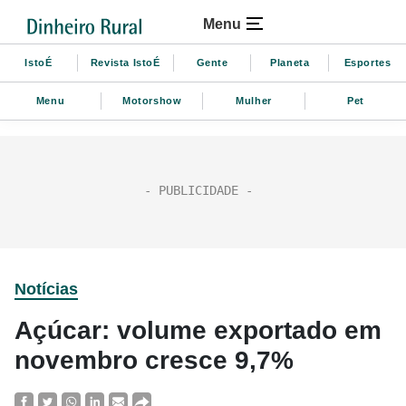
Menu
IstoÉ
Revista IstoÉ
Gente
Planeta
Esportes
Menu
Motorshow
Mulher
Pet
Notícias
Açúcar: volume exportado em
novembro cresce 9,7%