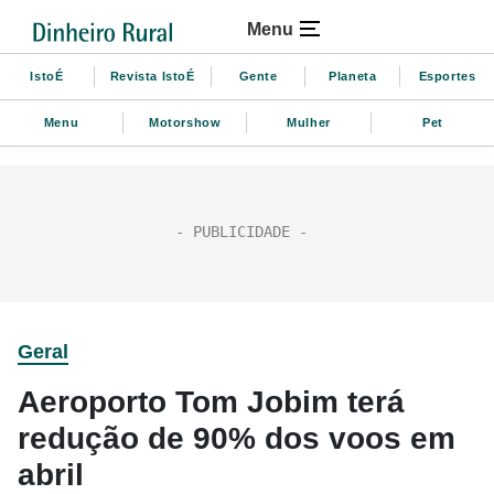
Menu
IstoÉ
Revista IstoÉ
Gente
Planeta
Esportes
Menu
Motorshow
Mulher
Pet
Geral
Aeroporto Tom Jobim terá
redução de 90% dos voos em
abril