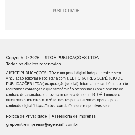
Copyright © 2026 - ISTOÉ PUBLICAÇÕES LTDA
Todos os direitos reservados.
A ISTOÉ PUBLICAÇÕES LTDA é um portal digital independente e sem
vinculação editorial e societária com a EDITORA TRES COMÉRCIO DE
PUBLICACÕES LTDA (recuperação judicial). Informamos também que não
realizamos cobranças e que também não oferecemos cancelamento do
contrato de assinatura da revista impressa de nome ISTOÉ, tampouco
autorizamos terceiros a fazê-lo, nos responsabilizamos apenas pelo
https://istoe.com.br
conteúdo digital “
” e seus respectivos sites.
|
Política de Privacidade
Assessoria de Imprensa:
grupoentre.imprensa@agenciafr.com.br