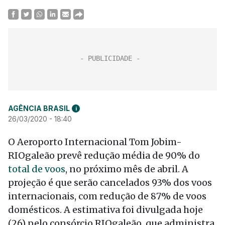
AGÊNCIA BRASIL
i
26/03/2020 - 18:40
O Aeroporto Internacional Tom Jobim-
RIOgaleão prevê redução média de 90% do
total de voos
, no próximo mês de abril. A
projeção é que serão cancelados 93% dos voos
internacionais, com redução de 87% de voos
domésticos. A estimativa foi divulgada hoje
(26) pelo consórcio RIOgaleão, que administra