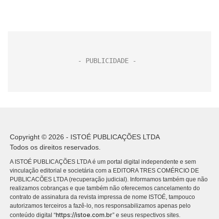
Copyright © 2026 - ISTOÉ PUBLICAÇÕES LTDA
Todos os direitos reservados.
A ISTOÉ PUBLICAÇÕES LTDA é um portal digital independente e sem
vinculação editorial e societária com a EDITORA TRES COMÉRCIO DE
PUBLICACÕES LTDA (recuperação judicial). Informamos também que não
realizamos cobranças e que também não oferecemos cancelamento do
contrato de assinatura da revista impressa de nome ISTOÉ, tampouco
autorizamos terceiros a fazê-lo, nos responsabilizamos apenas pelo
https://istoe.com.br
conteúdo digital “
” e seus respectivos sites.