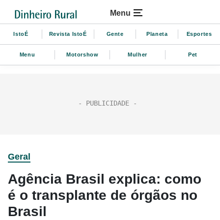
Menu
IstoÉ
Revista IstoÉ
Gente
Planeta
Esportes
Menu
Motorshow
Mulher
Pet
Geral
Agência Brasil explica: como
é o transplante de órgãos no
Brasil