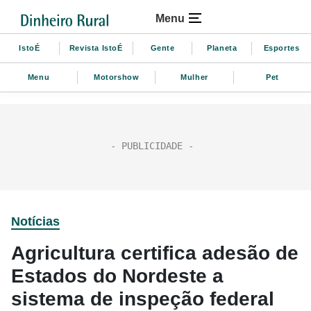
Menu
IstoÉ
Revista IstoÉ
Gente
Planeta
Esportes
Menu
Motorshow
Mulher
Pet
Notícias
Agricultura certifica adesão de
Estados do Nordeste a
sistema de inspeção federal