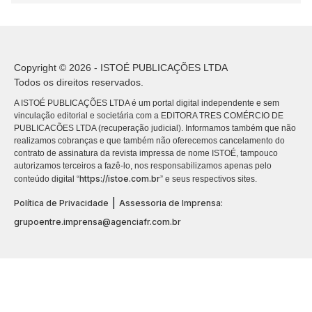
Copyright © 2026 - ISTOÉ PUBLICAÇÕES LTDA
Todos os direitos reservados.
A ISTOÉ PUBLICAÇÕES LTDA é um portal digital independente e sem
vinculação editorial e societária com a EDITORA TRES COMÉRCIO DE
PUBLICACÕES LTDA (recuperação judicial). Informamos também que não
realizamos cobranças e que também não oferecemos cancelamento do
contrato de assinatura da revista impressa de nome ISTOÉ, tampouco
autorizamos terceiros a fazê-lo, nos responsabilizamos apenas pelo
https://istoe.com.br
conteúdo digital “
” e seus respectivos sites.
|
Política de Privacidade
Assessoria de Imprensa:
grupoentre.imprensa@agenciafr.com.br