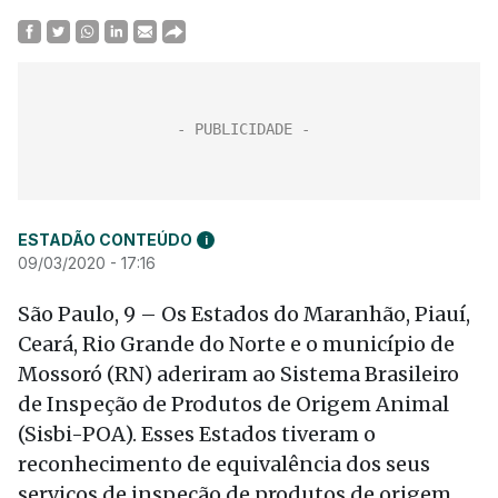
ESTADÃO CONTEÚDO
i
09/03/2020 - 17:16
São Paulo, 9 – Os Estados do Maranhão, Piauí,
Ceará, Rio Grande do Norte e o município de
Mossoró (RN) aderiram ao Sistema Brasileiro
de Inspeção de Produtos de Origem Animal
(Sisbi-POA). Esses Estados tiveram o
reconhecimento de equivalência dos seus
serviços de inspeção de produtos de origem