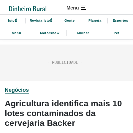
Menu
IstoÉ
Revista IstoÉ
Gente
Planeta
Esportes
Menu
Motorshow
Mulher
Pet
Negócios
Agricultura identifica mais 10
lotes contaminados da
cervejaria Backer