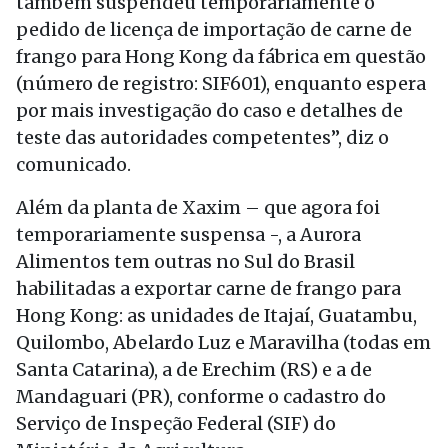
também suspendeu temporariamente o
pedido de licença de importação de carne de
frango para Hong Kong da fábrica em questão
(número de registro: SIF601), enquanto espera
por mais investigação do caso e detalhes de
teste das autoridades competentes”, diz o
comunicado.
Além da planta de Xaxim – que agora foi
temporariamente suspensa -, a Aurora
Alimentos tem outras no Sul do Brasil
habilitadas a exportar carne de frango para
Hong Kong: as unidades de Itajaí, Guatambu,
Quilombo, Abelardo Luz e Maravilha (todas em
Santa Catarina), a de Erechim (RS) e a de
Mandaguari (PR), conforme o cadastro do
Serviço de Inspeção Federal (SIF) do