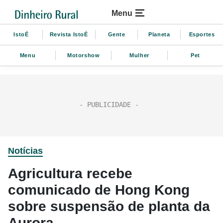
Menu
IstoÉ
Revista IstoÉ
Gente
Planeta
Esportes
Menu
Motorshow
Mulher
Pet
Notícias
Agricultura recebe
comunicado de Hong Kong
sobre suspensão de planta da
Aurora