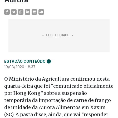
ESTADÃO CONTEÚDO
i
19/08/2020 - 8:37
O Ministério da Agricultura confirmou nesta
quarta-feira que foi “comunicado oficialmente
por Hong Kong” sobre a suspensão
temporária da importação de carne de frango
de unidade da Aurora Alimentos em Xaxim
(SC). A pasta disse, ainda, que vai “responder