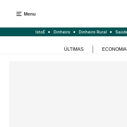
Menu
IstoÉ
Dinheiro
Dinheiro Rural
Saúd
ÚLTIMAS
ECONOMIA