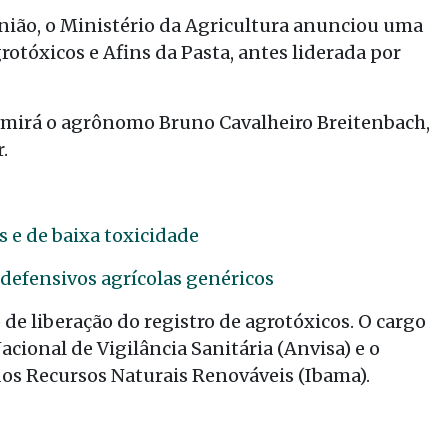
 União, o Ministério da Agricultura anunciou uma
tóxicos e Afins da Pasta, antes liderada por
sumirá o agrônomo Bruno Cavalheiro Breitenbach,
.
s e de baixa toxicidade
6 defensivos agrícolas genéricos
 de liberação do registro de agrotóxicos. O cargo
ional de Vigilância Sanitária (Anvisa) e o
dos Recursos Naturais Renováveis (Ibama).