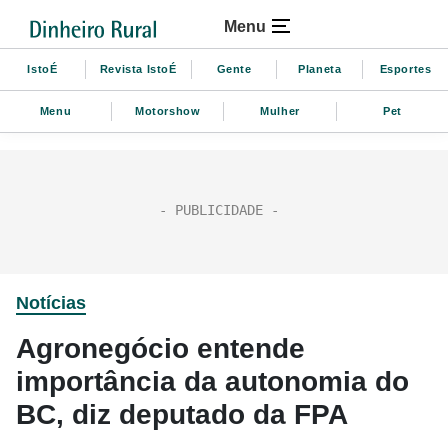
Menu
IstoÉ
Revista IstoÉ
Gente
Planeta
Esportes
Menu
Motorshow
Mulher
Pet
Notícias
Agronegócio entende
importância da autonomia do
BC, diz deputado da FPA