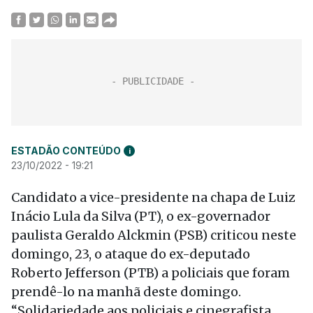
ESTADÃO CONTEÚDO
i
23/10/2022 - 19:21
Candidato a vice-presidente na chapa de Luiz
Inácio Lula da Silva (PT), o ex-governador
paulista Geraldo Alckmin (PSB) criticou neste
domingo, 23, o ataque do ex-deputado
Roberto Jefferson (PTB) a policiais que foram
prendê-lo na manhã deste domingo.
“Solidariedade aos policiais e cinegrafista