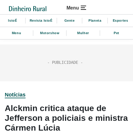
Menu
IstoÉ
Revista IstoÉ
Gente
Planeta
Esportes
Menu
Motorshow
Mulher
Pet
Notícias
Alckmin critica ataque de
Jefferson a policiais e ministra
Cármen Lúcia