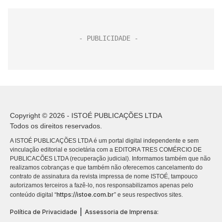
Copyright © 2026 - ISTOÉ PUBLICAÇÕES LTDA
Todos os direitos reservados.
A ISTOÉ PUBLICAÇÕES LTDA é um portal digital independente e sem
vinculação editorial e societária com a EDITORA TRES COMÉRCIO DE
PUBLICACÕES LTDA (recuperação judicial). Informamos também que não
realizamos cobranças e que também não oferecemos cancelamento do
contrato de assinatura da revista impressa de nome ISTOÉ, tampouco
autorizamos terceiros a fazê-lo, nos responsabilizamos apenas pelo
https://istoe.com.br
conteúdo digital “
” e seus respectivos sites.
|
Política de Privacidade
Assessoria de Imprensa: