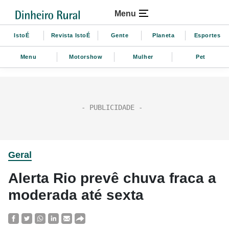
Menu
IstoÉ
Revista IstoÉ
Gente
Planeta
Esportes
Menu
Motorshow
Mulher
Pet
Geral
Alerta Rio prevê chuva fraca a
moderada até sexta