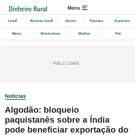
Menu
IstoÉ
Revista IstoÉ
Gente
Planeta
Esportes
Menu
Motorshow
Mulher
Pet
Notícias
Algodão: bloqueio
paquistanês sobre a Índia
pode beneficiar exportação do