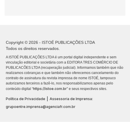
Copyright © 2026 - ISTOÉ PUBLICAÇÕES LTDA
Todos os direitos reservados.
A ISTOÉ PUBLICAÇÕES LTDA é um portal digital independente e sem
vinculação editorial e societária com a EDITORA TRES COMÉRCIO DE
PUBLICACÕES LTDA (recuperação judicial). Informamos também que não
realizamos cobranças e que também não oferecemos cancelamento do
contrato de assinatura da revista impressa de nome ISTOÉ, tampouco
autorizamos terceiros a fazê-lo, nos responsabilizamos apenas pelo
https://istoe.com.br
conteúdo digital “
” e seus respectivos sites.
|
Política de Privacidade
Assessoria de Imprensa:
grupoentre.imprensa@agenciafr.com.br