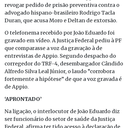
revogar pedido de prisão preventiva contra o
advogado hispano-brasileiro Rodrigo Tacla
Duran, que acusa Moro e Deltan de extorsão.
O telefonema recebido por João Eduardo foi
gravado em vídeo. A Justiça Federal pediu à PF
que comparasse a voz da gravação à de
entrevistas de Appio. Segundo despacho do
corregedor do TRF-4, desembargador Cândido
Alfredo Silva Leal Júnior, o laudo “corrobora
fortemente a hipótese” de que a voz gravada é
de Appio.
‘APRONTADO’
Na ligação, o interlocutor de João Eduardo diz
ser funcionário do setor de saúde da Justiça
Federal, afirma ter tido acesso à declaração de