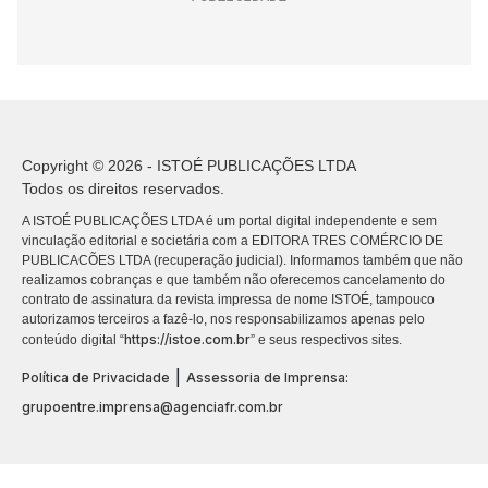
Copyright © 2026 - ISTOÉ PUBLICAÇÕES LTDA
Todos os direitos reservados.
A ISTOÉ PUBLICAÇÕES LTDA é um portal digital independente e sem
vinculação editorial e societária com a EDITORA TRES COMÉRCIO DE
PUBLICACÕES LTDA (recuperação judicial). Informamos também que não
realizamos cobranças e que também não oferecemos cancelamento do
contrato de assinatura da revista impressa de nome ISTOÉ, tampouco
autorizamos terceiros a fazê-lo, nos responsabilizamos apenas pelo
https://istoe.com.br
conteúdo digital “
” e seus respectivos sites.
|
Política de Privacidade
Assessoria de Imprensa:
grupoentre.imprensa@agenciafr.com.br