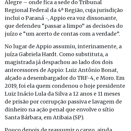
Alegre – onde fica a sede do Tribunal
Regional Federal da 4ª Região, cuja jurisdição
inclui o Paraná -, Appio era voz dissonante,
que defendeu “passar a limpo” as decisões do
juízo e “um acerto de contas com a verdade”.
No lugar de Appio assumiu, interinamente, a
juíza Gabriela Hardt. Como substituta, a
magistrada já despachou ao lado dos dois
antecessores de Appio: Luiz Antônio Bonat,
alçado a desembargador do TRF-4, e Moro. Em
2019, foi ela quem condenou o hoje presidente
Luiz Inácio Lula da Silva a 12 anos e 11 meses
de prisão por corrupção passiva e lavagem de
dinheiro na ação penal que envolve o sítio
Santa Bárbara, em Atibaia (SP).
Pouco depois de reassumir o cargo, ainda