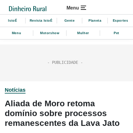
Menu
IstoÉ
Revista IstoÉ
Gente
Planeta
Esportes
Menu
Motorshow
Mulher
Pet
Notícias
Aliada de Moro retoma
domínio sobre processos
remanescentes da Lava Jato