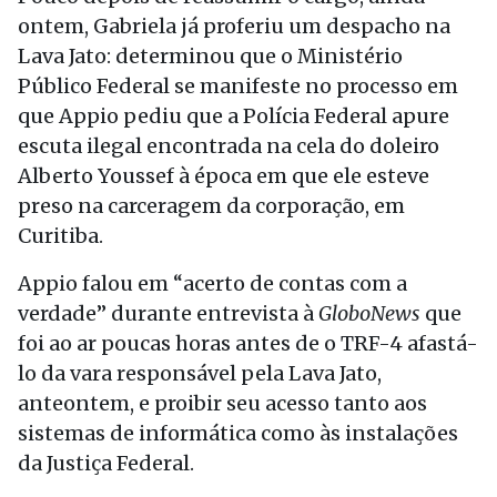
ontem, Gabriela já proferiu um despacho na
Lava Jato: determinou que o Ministério
Público Federal se manifeste no processo em
que Appio pediu que a Polícia Federal apure
escuta ilegal encontrada na cela do doleiro
Alberto Youssef à época em que ele esteve
preso na carceragem da corporação, em
Curitiba.
Appio falou em “acerto de contas com a
verdade” durante entrevista à
GloboNews
que
foi ao ar poucas horas antes de o TRF-4 afastá-
lo da vara responsável pela Lava Jato,
anteontem, e proibir seu acesso tanto aos
sistemas de informática como às instalações
da Justiça Federal.