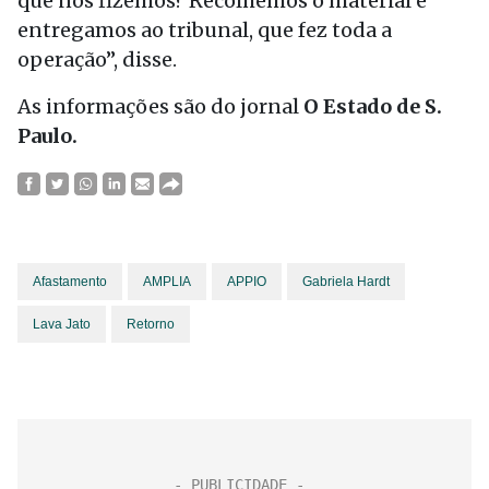
que nós fizemos? Recolhemos o material e
entregamos ao tribunal, que fez toda a
operação”, disse.
As informações são do jornal
O Estado de S.
Paulo.
Afastamento
AMPLIA
APPIO
Gabriela Hardt
Lava Jato
Retorno