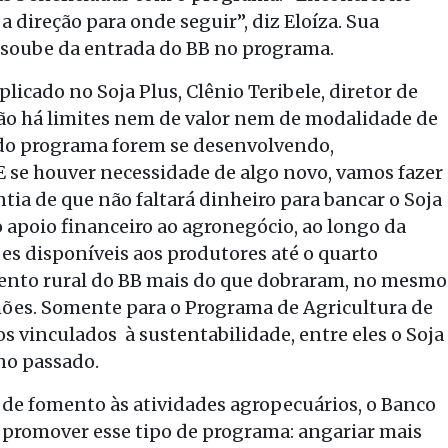
a direção para onde seguir”, diz Eloíza. Sua
 soube da entrada do BB no programa.
icado no Soja Plus, Clênio Teribele, diretor de
não há limites nem de valor nem de modalidade de
 do programa forem se desenvolvendo,
“E se houver necessidade de algo novo, vamos fazer
tia de que não faltará dinheiro para bancar o Soja
 apoio financeiro ao agronegócio, ao longo da
ões disponíveis aos produtores até o quarto
amento rural do BB mais do que dobraram, no mesmo
lhões. Somente para o Programa de Agricultura de
s vinculados à sustentabilidade, entre eles o Soja
ano passado.
 de fomento às atividades agropecuários, o Banco
a promover esse tipo de programa: angariar mais