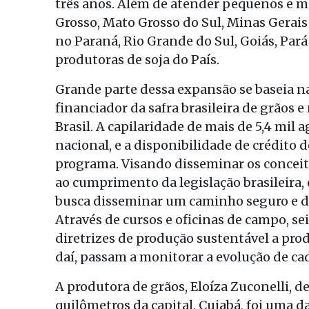
três anos. Além de atender pequenos e 
Grosso, Mato Grosso do Sul, Minas Gerais
no Paraná, Rio Grande do Sul, Goiás, Pa
produtoras de soja do País.
Grande parte dessa expansão se baseia na
financiador da safra brasileira de grãos e
Brasil. A capilaridade de mais de 5,4 mil 
nacional, e a disponibilidade de crédito
programa. Visando disseminar os conceito
ao cumprimento da legislação brasileira, 
busca disseminar um caminho seguro e d
Através de cursos e oficinas de campo, se
diretrizes de produção sustentável a prod
daí, passam a monitorar a evolução de ca
A produtora de grãos, Eloíza Zuconelli, d
quilômetros da capital, Cuiabá, foi uma 