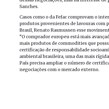
Sanches.
Casos como o da Fefac comprovam o inte
produtos provenientes de lavouras com pr
Brasil, Renato Rasmussen esse movimento
“O comprador europeu está mais avançado
mais produtos de commodities que pos
certificação de responsabilidade socioamb
ambiental brasileira, uma das mais rígida
País precisa ampliar o número de certific
negociações com o mercado externo.