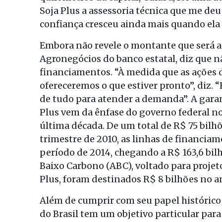
Soja Plus a assessoria técnica que me deu 
confiança cresceu ainda mais quando ela
Embora não revele o montante que será apl
Agronegócios do banco estatal, diz que 
financiamentos. “À medida que as ações
ofereceremos o que estiver pronto”, diz. 
de tudo para atender a demanda”. A garan
Plus vem da ênfase do governo federal no
última década. De um total de R$ 75 bilh
trimestre de 2010, as linhas de financi
período de 2014, chegando a R$ 163,6 bi
Baixo Carbono (ABC), voltado para projeto
Plus, foram destinados R$ 8 bilhões no 
Além de cumprir com seu papel histórico
do Brasil tem um objetivo particular par