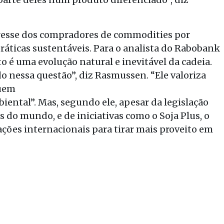
resse dos compradores de commodities por
áticas sustentáveis. Para o analista do Rabobank
 é uma evolução natural e inevitável da cadeia.
 nessa questão”, diz Rasmussen. “Ele valoriza
suem
iental”. Mas, segundo ele, apesar da legislação
s do mundo, e de iniciativas como o Soja Plus, o
ações internacionais para tirar mais proveito em