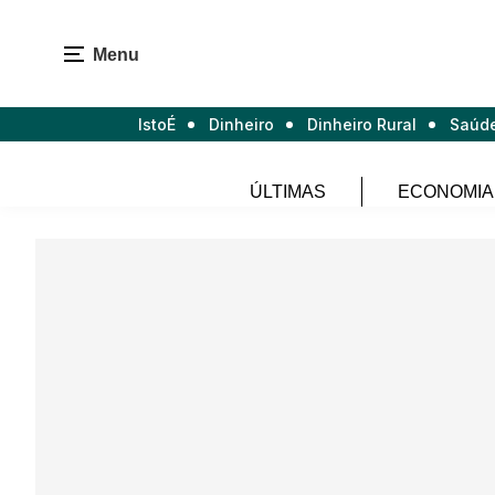
Menu
IstoÉ
Dinheiro
Dinheiro Rural
Saúd
ÚLTIMAS
ECONOMIA