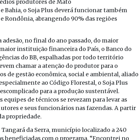
médios produtores de Mato
 e Bahia, o Soja Plus deverá funcionar também
rá e Rondônia, abrangendo 90% das regiões
 adesão, no final do ano passado, do maior
 maior instituição financeira do País, o Banco do
agências do BB, espalhadas por todo território
 devem chamar a atenção do produtor para o
s de gestão econômica, social e ambiental, aliado
especialmente ao Código Florestal, o Soja Plus
escomplicado para a produção sustentável.
is equipes de técnicos se revezam para levar as
utores e seus funcionários nas fazendas. A partir
da propriedade.
e Tangará da Serra, município localizado a 240
das beneficiadas com o programa. “Encontrei no