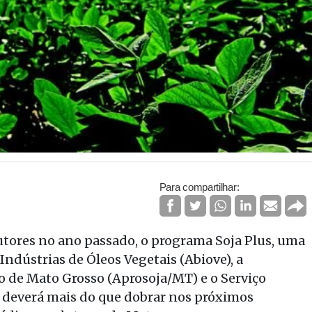
Para compartilhar:
tores no ano passado, o programa Soja Plus, uma
 Indústrias de Óleos Vegetais (Abiove), a
o de Mato Grosso (Aprosoja/MT) e o Serviço
 deverá mais do que dobrar nos próximos