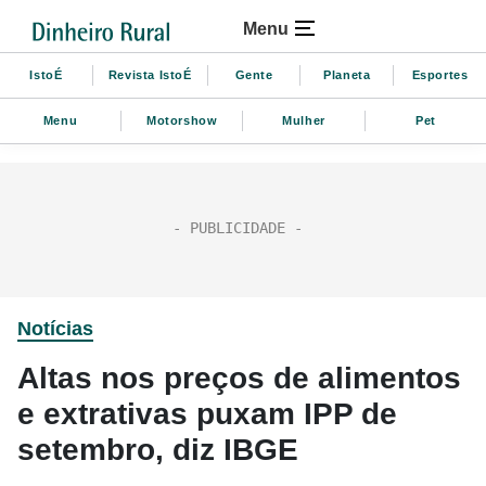
Menu
IstoÉ
Revista IstoÉ
Gente
Planeta
Esportes
Menu
Motorshow
Mulher
Pet
Notícias
Altas nos preços de alimentos
e extrativas puxam IPP de
setembro, diz IBGE