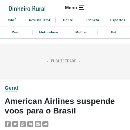
Menu
IstoÉ
Revista IstoÉ
Gente
Planeta
Esportes
Menu
Motorshow
Mulher
Pet
Geral
American Airlines suspende
voos para o Brasil