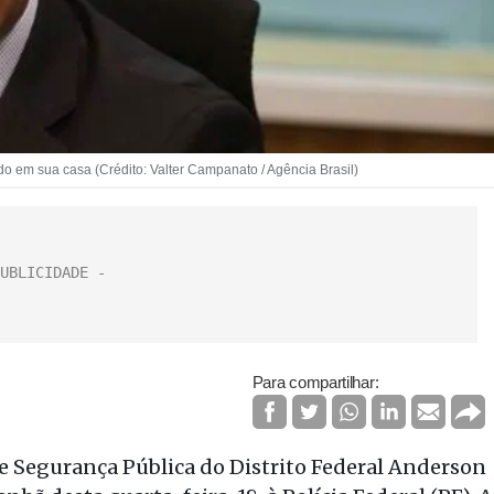
o em sua casa (Crédito: Valter Campanato / Agência Brasil)
Para compartilhar:
 de Segurança Pública do Distrito Federal Anderson