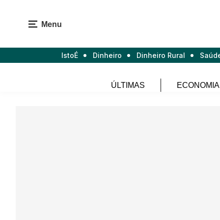
Menu
IstoÉ
Dinheiro
Dinheiro Rural
Saúd
ÚLTIMAS
ECONOMIA