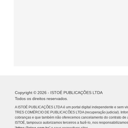
Copyright © 2026 - ISTOÉ PUBLICAÇÕES LTDA
Todos os direitos reservados.
A ISTOÉ PUBLICAÇÕES LTDA é um portal digital independente e sem vin
TRES COMÉRCIO DE PUBLICACÕES LTDA (recuperação judicial). Info
cobranças e que também não oferecemos cancelamento do contrato de a
ISTOÉ, tampouco autorizamos terceiros a fazê-lo, nos responsabilizamos
https://istoe.com.br