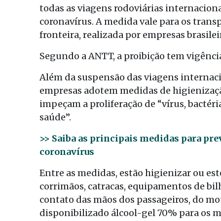
todas as viagens rodoviárias internacion
coronavírus. A medida vale para os tran
fronteira, realizada por empresas brasilei
Segundo a ANTT, a proibição tem vigência
Além da suspensão das viagens internac
empresas adotem medidas de higienização
impeçam a proliferação de “vírus, bactéri
saúde”.
>> Saiba as principais medidas para pre
coronavírus
Entre as medidas, estão higienizar ou es
corrimãos, catracas, equipamentos de bi
contato das mãos dos passageiros, do mo
disponibilizado álcool-gel 70% para os mo