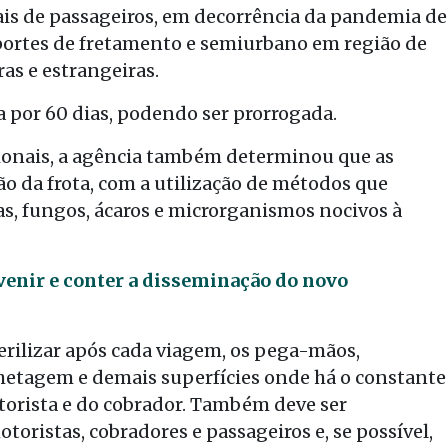
ais de passageiros, em decorrência da pandemia de
sportes de fretamento e semiurbano em região de
ras e estrangeiras.
 por 60 dias, podendo ser prorrogada.
ionais, a agência também determinou que as
 da frota, com a utilização de métodos que
as, fungos, ácaros e microrganismos nocivos à
venir e conter a disseminação do novo
terilizar após cada viagem, os pega-mãos,
lhetagem e demais superfícies onde há o constante
torista e do cobrador. Também deve ser
toristas, cobradores e passageiros e, se possível,