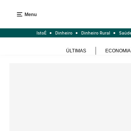
Menu
IstoÉ
Dinheiro
Dinheiro Rural
Saúd
ÚLTIMAS
ECONOMIA