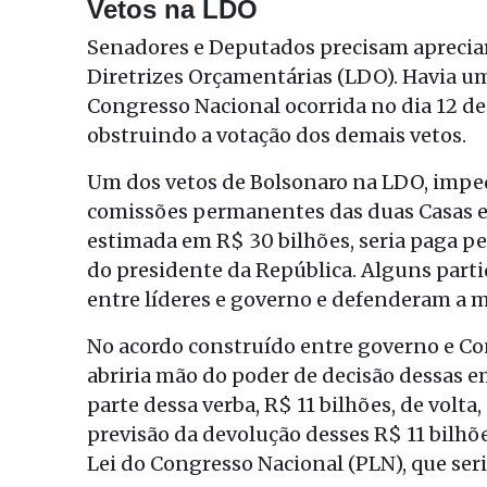
Vetos na LDO
Senadores e Deputados precisam apreciar 
Diretrizes Orçamentárias (LDO). Havia u
Congresso Nacional ocorrida no dia 12 de
obstruindo a votação dos demais vetos.
Um dos vetos de Bolsonaro na LDO, impe
comissões permanentes das duas Casas e 
estimada em R$ 30 bilhões, seria paga p
do presidente da República. Alguns parti
entre líderes e governo e defenderam a 
No acordo construído entre governo e Co
abriria mão do poder de decisão dessas e
parte dessa verba, R$ 11 bilhões, de volta
previsão da devolução desses R$ 11 bilhõ
Lei do Congresso Nacional (PLN), que ser