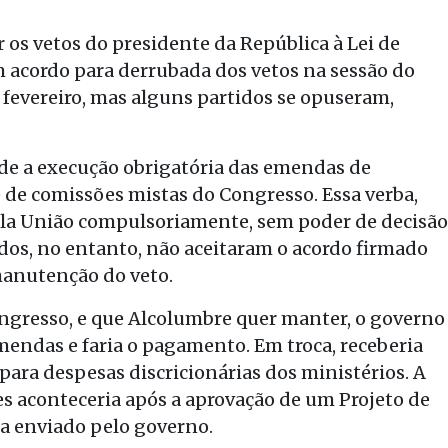
os vetos do presidente da República à Lei de
m acordo para derrubada dos vetos na sessão do
 fevereiro, mas alguns partidos se opuseram,
de a execução obrigatória das emendas de
de comissões mistas do Congresso. Essa verba,
ela União compulsoriamente, sem poder de decisão
dos, no entanto, não aceitaram o acordo firmado
manutenção do veto.
ngresso, e que Alcolumbre quer manter, o governo
mendas e faria o pagamento. Em troca, receberia
, para despesas discricionárias dos ministérios. A
es aconteceria após a aprovação de um Projeto de
ia enviado pelo governo.