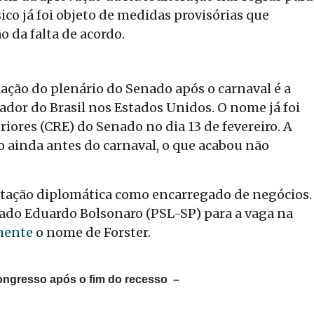
co já foi objeto de medidas provisórias que
 da falta de acordo.
iação do plenário do Senado após o carnaval é a
dor do Brasil nos Estados Unidos. O nome já foi
iores (CRE) do Senado no dia 13 de fevereiro. A
io ainda antes do carnaval, o que acabou não
entação diplomática como encarregado de negócios.
tado Eduardo Bolsonaro (PSL-SP) para a vaga na
mente
o nome de Forster.
ongresso após o fim do recesso –