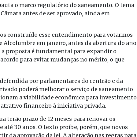
pauta o marco regulatório do saneamento. O tema
 Câmara antes de ser aprovado, ainda em
amos construído esse entendimento para votarmos
e Alcolumbre em janeiro, antes da abertura do ano
, a proposta é fundamental para expandir o
 acordo para evitar mudanças no mérito, o que
 defendida por parlamentares do centrão e da
 privado poderá melhorar o serviço de saneamento
stionam a viabilidade econômica para investimento
rativo financeiro à iniciativa privada.
gua terão prazo de 12 meses para renovar os
 até 30 anos. O texto proíbe, porém, que novos
ir da aprovação da lei. A alteração nas regras para