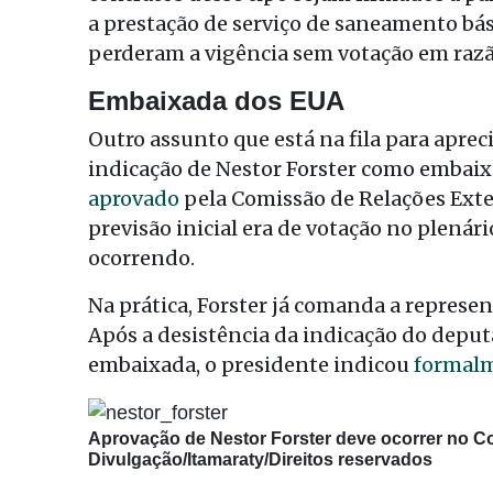
a prestação de serviço de saneamento bási
perderam a vigência sem votação em razão
Embaixada dos EUA
Outro assunto que está na fila para aprec
indicação de Nestor Forster como embaixa
aprovado
pela Comissão de Relações Exter
previsão inicial era de votação no plenár
ocorrendo.
Na prática, Forster já comanda a repres
Após a desistência da indicação do depu
embaixada, o presidente indicou
formal
Aprovação de Nestor Forster deve ocorrer no C
Divulgação/Itamaraty/Direitos reservados