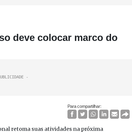
so deve colocar marco do
Para compartilhar:
onal retoma suas atividades na próxima