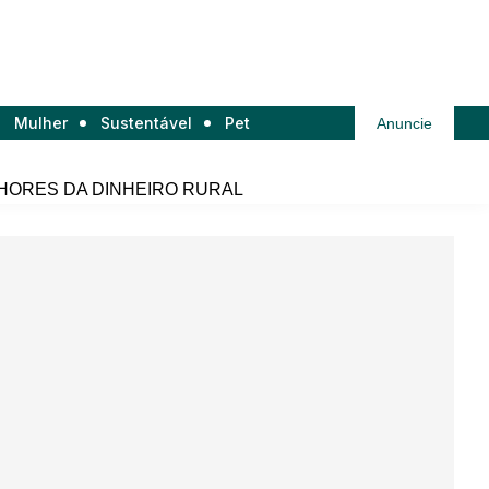
Mulher
Sustentável
Pet
Anuncie
HORES DA DINHEIRO RURAL