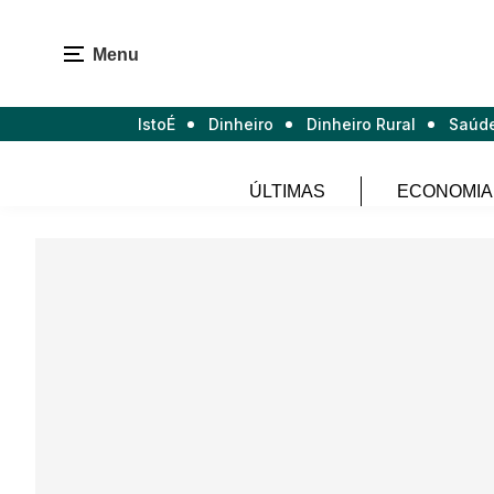
Menu
IstoÉ
Dinheiro
Dinheiro Rural
Saúd
ÚLTIMAS
ECONOMIA