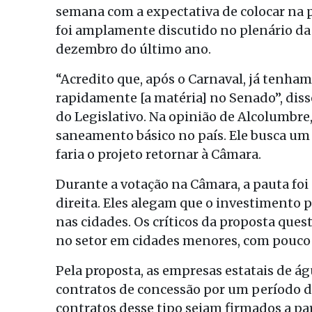
semana com a expectativa de colocar na 
foi amplamente discutido no plenário da
dezembro do último ano.
“Acredito que, após o Carnaval, já tenh
rapidamente [a matéria] no Senado”, diss
do Legislativo. Na opinião de Alcolumbre
saneamento básico no país. Ele busca um
faria o projeto retornar à Câmara.
Durante a votação na Câmara, a pauta foi
direita. Eles alegam que o investimento
nas cidades. Os críticos da proposta que
no setor em cidades menores, com pouco at
Pela proposta, as empresas estatais de á
contratos de concessão por um período de
contratos desse tipo sejam firmados a part