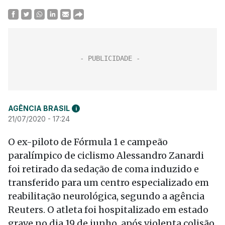
AGÊNCIA BRASIL
i
21/07/2020 - 17:24
O ex-piloto de Fórmula 1 e campeão
paralímpico de ciclismo Alessandro Zanardi
foi retirado da sedação de coma induzido e
transferido para um centro especializado em
reabilitação neurológica, segundo a agência
Reuters. O atleta foi hospitalizado em estado
grave no dia 19 de junho, após violenta colisão