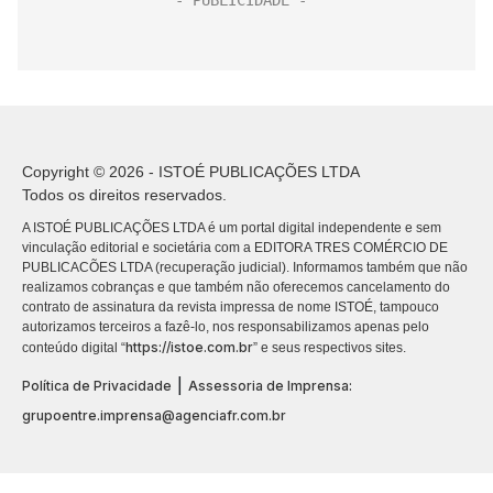
Copyright © 2026 - ISTOÉ PUBLICAÇÕES LTDA
Todos os direitos reservados.
A ISTOÉ PUBLICAÇÕES LTDA é um portal digital independente e sem
vinculação editorial e societária com a EDITORA TRES COMÉRCIO DE
PUBLICACÕES LTDA (recuperação judicial). Informamos também que não
realizamos cobranças e que também não oferecemos cancelamento do
contrato de assinatura da revista impressa de nome ISTOÉ, tampouco
autorizamos terceiros a fazê-lo, nos responsabilizamos apenas pelo
https://istoe.com.br
conteúdo digital “
” e seus respectivos sites.
|
Política de Privacidade
Assessoria de Imprensa:
grupoentre.imprensa@agenciafr.com.br