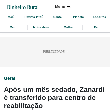
Menu
IstoÉ
Revista IstoÉ
Gente
Planeta
Esportes
Menu
Motorshow
Mulher
Pet
Geral
Após um mês sedado, Zanardi
é transferido para centro de
reabilitação