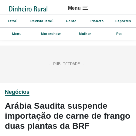
Menu
IstoÉ
Revista IstoÉ
Gente
Planeta
Esportes
Menu
Motorshow
Mulher
Pet
Negócios
Arábia Saudita suspende
importação de carne de frango
duas plantas da BRF