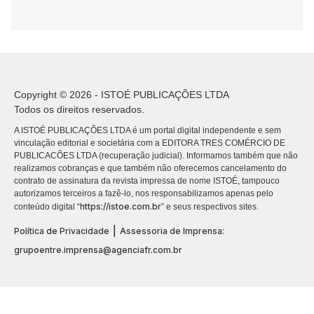
Copyright © 2026 - ISTOÉ PUBLICAÇÕES LTDA
Todos os direitos reservados.
A ISTOÉ PUBLICAÇÕES LTDA é um portal digital independente e sem
vinculação editorial e societária com a EDITORA TRES COMÉRCIO DE
PUBLICACÕES LTDA (recuperação judicial). Informamos também que não
realizamos cobranças e que também não oferecemos cancelamento do
contrato de assinatura da revista impressa de nome ISTOÉ, tampouco
autorizamos terceiros a fazê-lo, nos responsabilizamos apenas pelo
https://istoe.com.br
conteúdo digital “
” e seus respectivos sites.
|
Política de Privacidade
Assessoria de Imprensa:
grupoentre.imprensa@agenciafr.com.br