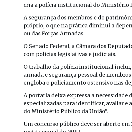
cria a polícia institucional do Ministério
A segurança dos membros e do patrimônio 
próprio, o que na prática diminui a depend
ou das Forças Armadas.
O Senado Federal, a Câmara dos Deputado
com polícias legislativas e judiciais.
O trabalho da polícia institucional inclui
armada e segurança pessoal de membros 
engloba o policiamento ostensivo nas de
A portaria deixa expressa a necessidade 
especializadas para identificar, avaliar 
do Ministério Público da União”.
Um concurso público deve ser aberto em 2
institucional do MPU.