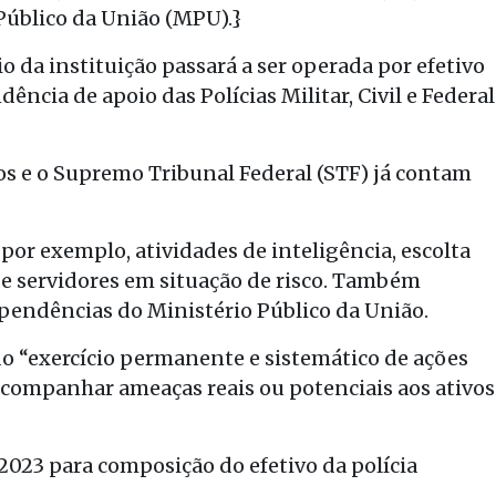
 Público da União (MPU).}
da instituição passará a ser operada por efetivo
ência de apoio das Polícias Militar, Civil e Federal
s e o Supremo Tribunal Federal (STF) já contam
, por exemplo, atividades de inteligência, escolta
e servidores em situação de risco. Também
pendências do Ministério Público da União.
do “exercício permanente e sistemático de ações
e acompanhar ameaças reais ou potenciais aos ativos
023 para composição do efetivo da polícia