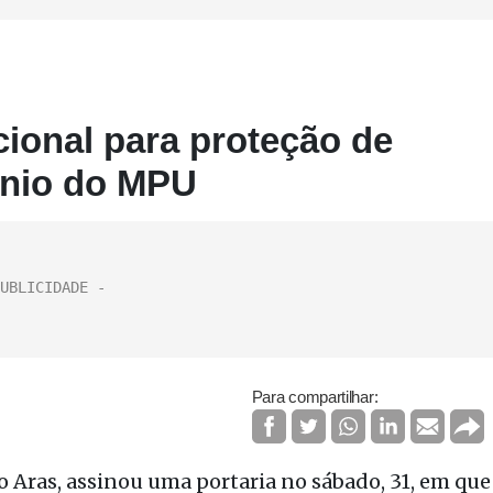
ucional para proteção de
ônio do MPU
Para compartilhar:
 Aras, assinou uma portaria no sábado, 31, em que