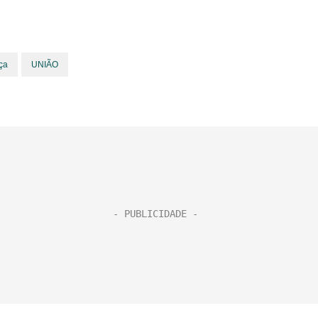
ça
UNIÃO