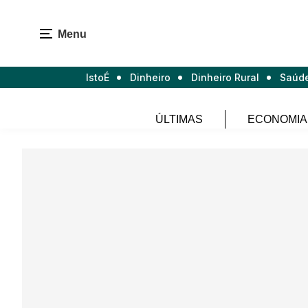
Menu
IstoÉ
Dinheiro
Dinheiro Rural
Saúd
ÚLTIMAS
ECONOMIA