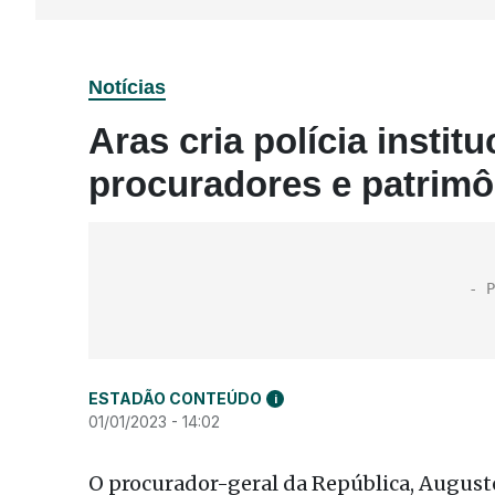
Notícias
Aras cria polícia instit
procuradores e patrim
ESTADÃO CONTEÚDO
i
01/01/2023 - 14:02
O procurador-geral da República, Augusto