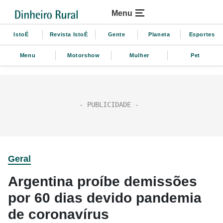
Menu
IstoÉ
Revista IstoÉ
Gente
Planeta
Esportes
Menu
Motorshow
Mulher
Pet
Geral
Argentina proíbe demissões
por 60 dias devido pandemia
de coronavírus