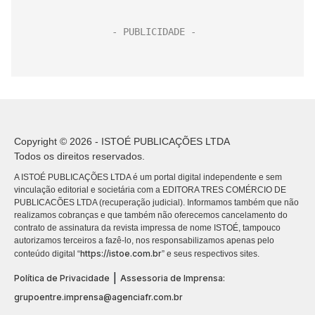
Copyright © 2026 - ISTOÉ PUBLICAÇÕES LTDA
Todos os direitos reservados.
A ISTOÉ PUBLICAÇÕES LTDA é um portal digital independente e sem
vinculação editorial e societária com a EDITORA TRES COMÉRCIO DE
PUBLICACÕES LTDA (recuperação judicial). Informamos também que não
realizamos cobranças e que também não oferecemos cancelamento do
contrato de assinatura da revista impressa de nome ISTOÉ, tampouco
autorizamos terceiros a fazê-lo, nos responsabilizamos apenas pelo
https://istoe.com.br
conteúdo digital “
” e seus respectivos sites.
|
Política de Privacidade
Assessoria de Imprensa:
grupoentre.imprensa@agenciafr.com.br