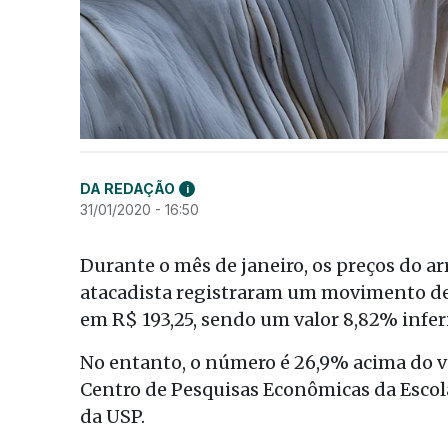
DA REDAÇÃO
i
31/01/2020 - 16:50
Durante o mês de janeiro, os preços do a
atacadista registraram um movimento de 
em R$ 193,25, sendo um valor 8,82% infer
No entanto, o número é 26,9% acima do v
Centro de Pesquisas Econômicas da Escola
da USP.