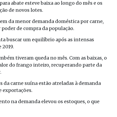
 para abate esteve baixa ao longo do mês e os
ção de novos lotes.
vem da menor demanda doméstica por carne,
poder de compra da população.
ta buscar um equilíbrio após as intensas
 2019.
também tiveram queda no mês. Com as baixas, o
alor do frango inteiro, recuperando parte da
.
os da carne suína estão atreladas à demanda
e exportações.
ento na demanda elevou os estoques, o que