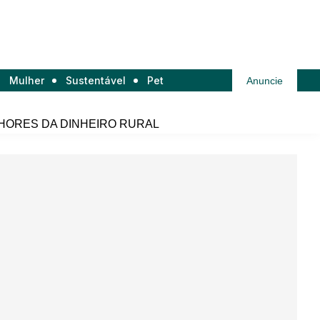
Mulher
Sustentável
Pet
Anuncie
HORES DA DINHEIRO RURAL