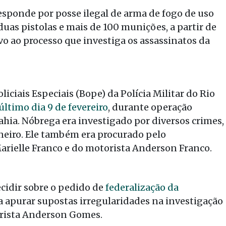
esponde por posse ilegal de arma de fogo de uso
uas pistolas e mais de 100 munições, a partir de
o ao processo que investiga os assassinatos da
iciais Especiais (Bope) da Polícia Militar do Rio
último dia 9 de fevereiro
, durante operação
ahia. Nóbrega era investigado por diversos crimes,
Janeiro. Ele também era procurado pelo
rielle Franco e do motorista Anderson Franco.
ecidir sobre o pedido de
federalização da
a apurar supostas irregularidades na investigação
orista Anderson Gomes.