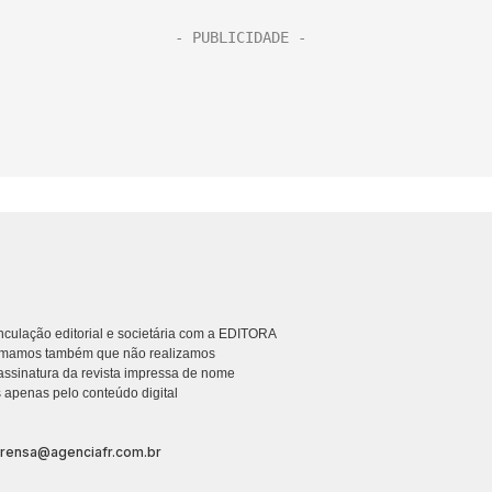
culação editorial e societária com a EDITORA
rmamos também que não realizamos
ssinatura da revista impressa de nome
 apenas pelo conteúdo digital
prensa@agenciafr.com.br