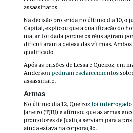
assassinatos.
Na decisão proferida no último dia 10, o 
Capital, explicou que a qualificação do h
matar, foi dada porque os réus agiram p
dificultaram a defesa das vítimas. Ambo
qualificado.
Após as prisões de Lessa e Queiroz, em ma
Anderson
pediram esclarecimentos
sobre
assassinato.
Armas
No último dia 12, Queiroz
foi interrogado
Janeiro (TJRJ) e afirmou que as armas enco
promotores de Justiça serviam para a pro
ainda estava na corporação.