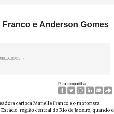
le Franco e Anderson Gomes
Para compartilhar:
readora carioca Marielle Franco e o motorista
stácio, região central do Rio de Janeiro, quando o