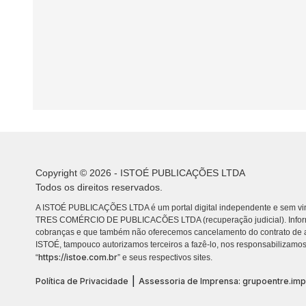
Copyright © 2026 - ISTOÉ PUBLICAÇÕES LTDA
Todos os direitos reservados.
A ISTOÉ PUBLICAÇÕES LTDA é um portal digital independente e sem vin
TRES COMÉRCIO DE PUBLICACÕES LTDA (recuperação judicial). Info
cobranças e que também não oferecemos cancelamento do contrato de a
ISTOÉ, tampouco autorizamos terceiros a fazê-lo, nos responsabilizamos
https://istoe.com.br
“
” e seus respectivos sites.
|
Política de Privacidade
Assessoria de Imprensa: grupoentre.im