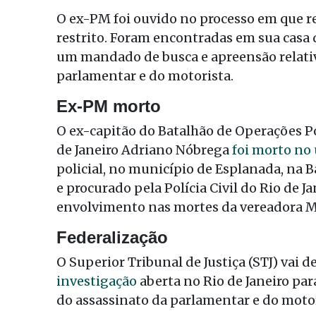
O ex-PM foi ouvido no processo em que r
restrito. Foram encontradas em sua casa d
um mandado de busca e apreensão relativ
parlamentar e do motorista.
Ex-PM morto
O ex-capitão do Batalhão de Operações Pol
de Janeiro Adriano Nóbrega
foi morto no 
policial, no município de Esplanada, na B
e procurado pela Polícia Civil do Rio de 
envolvimento nas mortes da vereadora Ma
Federalização
O Superior Tribunal de Justiça (STJ) vai d
investigação
aberta no Rio de Janeiro par
do assassinato da parlamentar e do mot