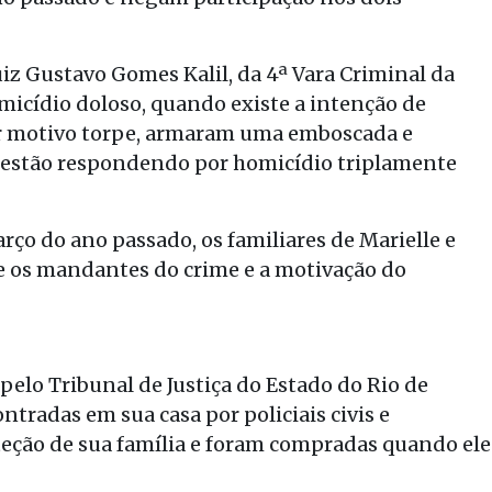
juiz Gustavo Gomes Kalil, da 4ª Vara Criminal da
omicídio doloso, quando existe a intenção de
or motivo torpe, armaram uma emboscada e
s estão respondendo por homicídio triplamente
rço do ano passado, os familiares de Marielle e
 os mandantes do crime e a motivação do
pelo Tribunal de Justiça do Estado do Rio de
ntradas em sua casa por policiais civis e
teção de sua família e foram compradas quando ele