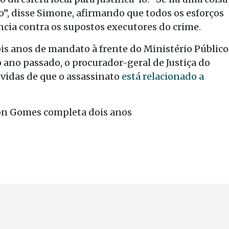
o”, disse Simone, afirmando que todos os esforços
ncia contra os supostos executores do crime.
is anos de mandato à frente do Ministério Público
o ano passado, o procurador-geral de Justiça do
vidas de que o assassinato
está relacionado a
son Gomes completa dois anos