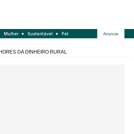
Mulher
Sustentável
Pet
Anuncie
HORES DA DINHEIRO RURAL