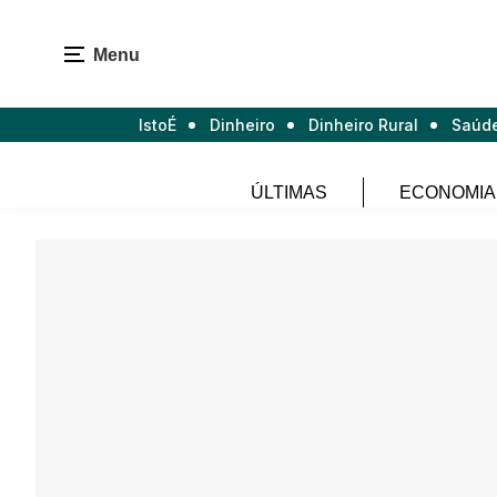
Menu
IstoÉ
Dinheiro
Dinheiro Rural
Saúd
ÚLTIMAS
ECONOMIA