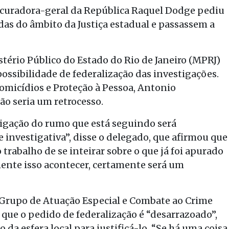
ocuradora-geral da República Raquel Dodge pediu
das do âmbito da Justiça estadual e passassem a
stério Público do Estado do Rio de Janeiro (MPRJ)
possibilidade de federalização das investigações.
omicídios e Proteção à Pessoa, Antonio
o seria um retrocesso.
tigação do rumo que está seguindo será
investigativa”, disse o delegado, que afirmou que
trabalho de se inteirar sobre o que já foi apurado
nte isso acontecer, certamente será um
Grupo de Atuação Especial e Combate ao Crime
 que o pedido de federalização é “desarrazoado”,
 da esfera local para justificá-lo. “Se há uma coisa