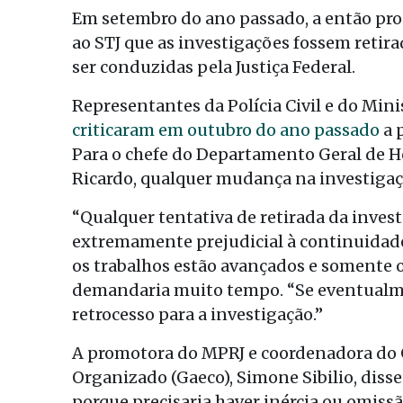
Em setembro do ano passado, a então pr
ao STJ que as investigações fossem retira
ser conduzidas pela Justiça Federal.
Representantes da Polícia Civil e do Mini
criticaram em outubro do ano passado
a 
Para o chefe do Departamento Geral de H
Ricardo, qualquer mudança na investigaçã
“Qualquer tentativa de retirada da inves
extremamente prejudicial à continuidade 
os trabalhos estão avançados e somente o 
demandaria muito tempo. “Se eventualme
retrocesso para a investigação.”
A promotora do MPRJ e coordenadora do 
Organizado (Gaeco), Simone Sibilio, disse
porque precisaria haver inércia ou omissão