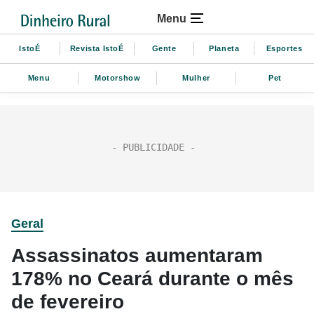
Menu
IstoÉ
Revista IstoÉ
Gente
Planeta
Esportes
Menu
Motorshow
Mulher
Pet
Geral
Assassinatos aumentaram
178% no Ceará durante o mês
de fevereiro