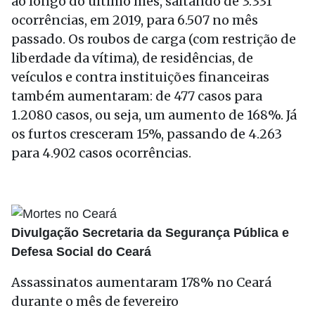
ao longo do último mês, saltando de 3.331
ocorrências, em 2019, para 6.507 no mês
passado. Os roubos de carga (com restrição de
liberdade da vítima), de residências, de
veículos e contra instituições financeiras
também aumentaram: de 477 casos para
1.2080 casos, ou seja, um aumento de 168%. Já
os furtos cresceram 15%, passando de 4.263
para 4.902 casos ocorrências.
Divulgação Secretaria da Segurança Pública e
Defesa Social do Ceará
Assassinatos aumentaram 178% no Ceará
durante o mês de fevereiro