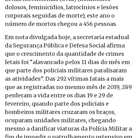
dolosos, feminicídios, latrocínios e lesões
corporais seguidas de morte), este ano o
número de mortos chegou a 456 pessoas.
Em nota divulgada hoje, a secretaria estadual
da Segurança Pública e Defesa Social afirma
que o crescimento da quantidade de crimes
letais foi “alavancado pelos 11 dias do mês em
que parte dos policiais militares paralisaram
as atividades”. Das 292 vítimas fatais a mais
que as registradas no mesmo mês de 2019, 289
perderam a vida entre os dias 19 e 29 de
fevereiro, quando parte dos policiais e
bombeiros militares cruzaram os braços,
ocuparam unidades militares, chegando
mesmo a danificar viaturas da Polícia Militar a
fim de impedir o patrulhamento ostensivo em