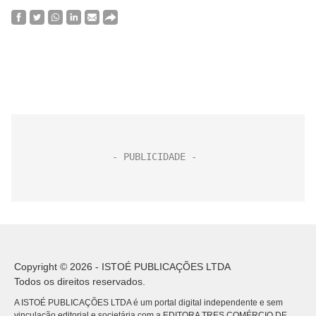
Copyright © 2026 - ISTOÉ PUBLICAÇÕES LTDA
Todos os direitos reservados.
A ISTOÉ PUBLICAÇÕES LTDA é um portal digital independente e sem
vinculação editorial e societária com a EDITORA TRES COMÉRCIO DE