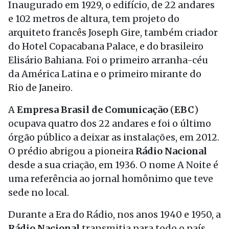
Inaugurado em 1929, o edifício, de 22 andares
e 102 metros de altura, tem projeto do
arquiteto francês Joseph Gire, também criador
do Hotel Copacabana Palace, e do brasileiro
Elisário Bahiana. Foi o primeiro arranha-céu
da América Latina e o primeiro mirante do
Rio de Janeiro.
A
Empresa Brasil de Comunicação
(
EBC
)
ocupava quatro dos 22 andares e foi o último
órgão público a deixar as instalações, em 2012.
O prédio abrigou a pioneira
Rádio Nacional
desde a sua criação, em 1936. O nome A Noite é
uma referência ao jornal homônimo que teve
sede no local.
Durante a Era do Rádio, nos anos 1940 e 1950, a
Rádio Nacional
transmitia para todo o país