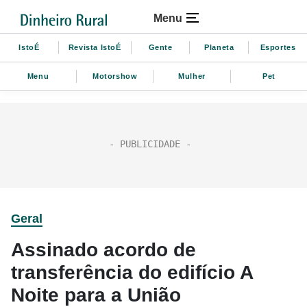
Menu
IstoÉ
Revista IstoÉ
Gente
Planeta
Esportes
Menu
Motorshow
Mulher
Pet
Geral
Assinado acordo de
transferência do edifício A
Noite para a União