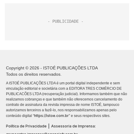
Copyright © 2026 - ISTOÉ PUBLICAÇÕES LTDA
Todos os direitos reservados.
A ISTOÉ PUBLICAÇÕES LTDA é um portal digital independente e sem
vinculação editorial e societária com a EDITORA TRES COMÉRCIO DE
PUBLICACÕES LTDA (recuperação judicial). Informamos também que não
realizamos cobranças e que também não oferecemos cancelamento do
contrato de assinatura da revista impressa de nome ISTOÉ, tampouco
autorizamos terceiros a fazê-lo, nos responsabilizamos apenas pelo
https://istoe.com.br
conteúdo digital “
” e seus respectivos sites.
|
Política de Privacidade
Assessoria de Imprensa: