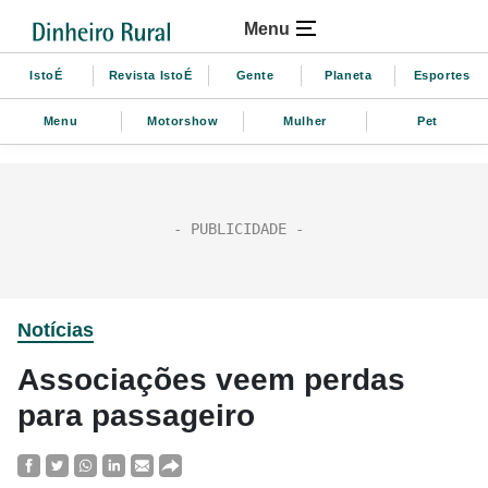
Menu
IstoÉ
Revista IstoÉ
Gente
Planeta
Esportes
Menu
Motorshow
Mulher
Pet
Notícias
Associações veem perdas
para passageiro