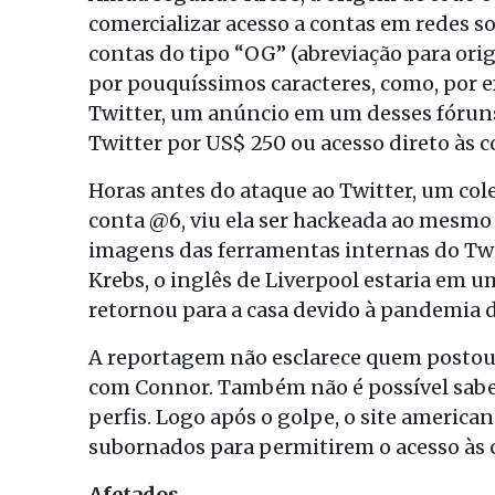
comercializar acesso a contas em redes s
contas do tipo “OG” (abreviação para or
por pouquíssimos caracteres, como, por 
Twitter, um anúncio em um desses fóruns
Twitter por US$ 250 ou acesso direto às c
Horas antes do ataque ao Twitter, um col
conta @6, viu ela ser hackeada ao mesmo
imagens das ferramentas internas do Twi
Krebs, o inglês de Liverpool estaria em 
retornou para a casa devido à pandemia d
A reportagem não esclarece quem postou
com Connor. Também não é possível sabe
perfis. Logo após o golpe, o site america
subornados para permitirem o acesso às 
Afetados