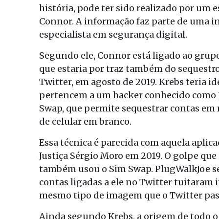
história, pode ter sido realizado por um
Connor. A informação faz parte de uma in
especialista em segurança digital.
Segundo ele, Connor está ligado ao gru
que estaria por traz também do sequestro
Twitter, em agosto de 2019. Krebs teria i
pertencem a um hacker conhecido como P
Swap, que permite sequestrar contas em re
de celular em branco.
Essa técnica é parecida com aquela aplica
Justiça Sérgio Moro em 2019. O golpe que
também usou o Sim Swap. PlugWalkJoe ser
contas ligadas a ele no Twitter tuitaram 
mesmo tipo de imagem que o Twitter pass
Ainda segundo Krebs, a origem de todo 