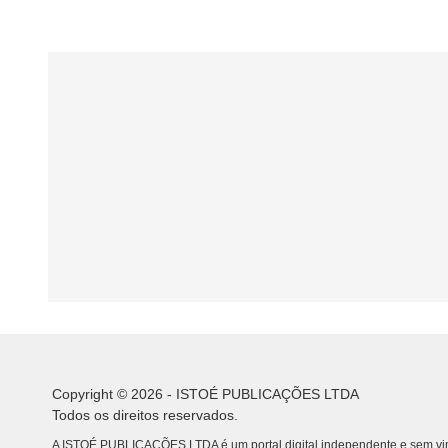
Copyright © 2026 - ISTOÉ PUBLICAÇÕES LTDA
Todos os direitos reservados.
A ISTOÉ PUBLICAÇÕES LTDA é um portal digital independente e sem vin