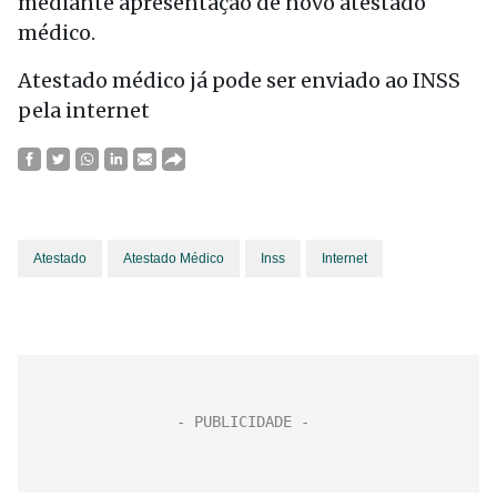
mediante apresentação de novo atestado
médico.
Atestado médico já pode ser enviado ao INSS
pela internet
Atestado
Atestado Médico
Inss
Internet