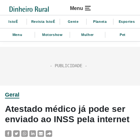
Menu
IstoÉ
Revista IstoÉ
Gente
Planeta
Esportes
Menu
Motorshow
Mulher
Pet
Geral
Atestado médico já pode ser
enviado ao INSS pela internet