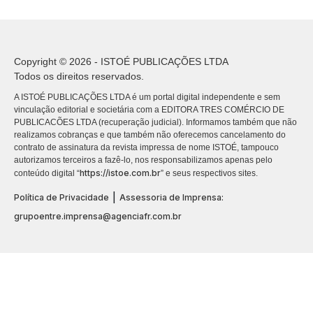
Copyright © 2026 - ISTOÉ PUBLICAÇÕES LTDA
Todos os direitos reservados.
A ISTOÉ PUBLICAÇÕES LTDA é um portal digital independente e sem
vinculação editorial e societária com a EDITORA TRES COMÉRCIO DE
PUBLICACÕES LTDA (recuperação judicial). Informamos também que não
realizamos cobranças e que também não oferecemos cancelamento do
contrato de assinatura da revista impressa de nome ISTOÉ, tampouco
autorizamos terceiros a fazê-lo, nos responsabilizamos apenas pelo
https://istoe.com.br
conteúdo digital “
” e seus respectivos sites.
|
Política de Privacidade
Assessoria de Imprensa:
grupoentre.imprensa@agenciafr.com.br