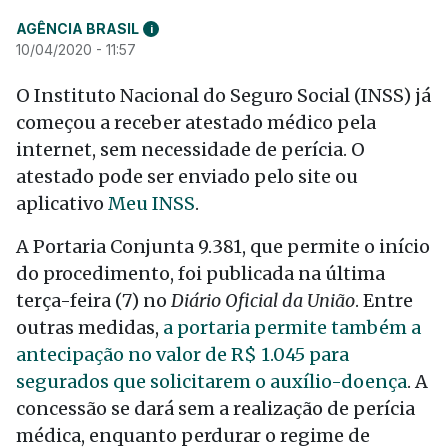
AGÊNCIA BRASIL
i
10/04/2020 - 11:57
O Instituto Nacional do Seguro Social (INSS) já
começou a receber atestado médico pela
internet, sem necessidade de perícia. O
atestado pode ser enviado pelo site ou
aplicativo
Meu INSS
.
A Portaria Conjunta 9.381, que permite o início
do procedimento, foi publicada na última
terça-feira (7) no
Diário Oficial da União
. Entre
outras medidas,
a portaria permite também a
antecipação no valor de R$ 1.045 para
segurados que solicitarem o auxílio-doença
. A
concessão se dará sem a realização de perícia
médica, enquanto perdurar o regime de