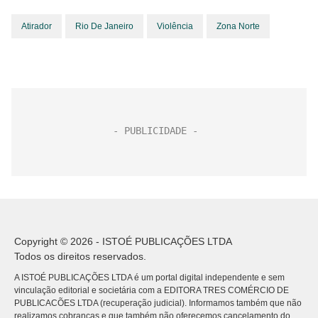
Atirador
Rio De Janeiro
Violência
Zona Norte
Copyright © 2026 - ISTOÉ PUBLICAÇÕES LTDA
Todos os direitos reservados.
A ISTOÉ PUBLICAÇÕES LTDA é um portal digital independente e sem
vinculação editorial e societária com a EDITORA TRES COMÉRCIO DE
PUBLICACÕES LTDA (recuperação judicial). Informamos também que não
realizamos cobranças e que também não oferecemos cancelamento do