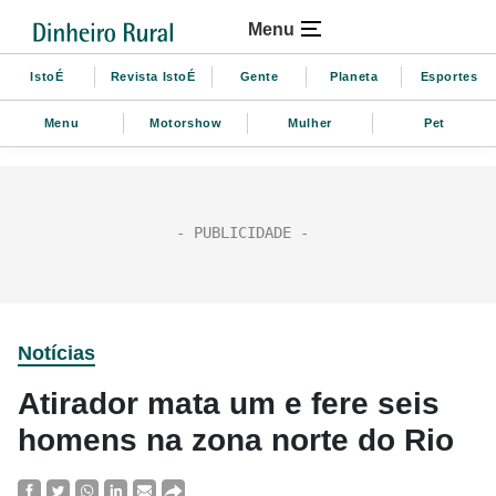
Menu
IstoÉ
Revista IstoÉ
Gente
Planeta
Esportes
Menu
Motorshow
Mulher
Pet
Notícias
Atirador mata um e fere seis
homens na zona norte do Rio