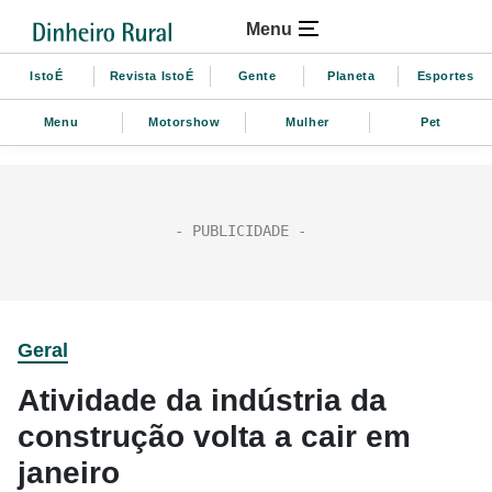
Menu
IstoÉ
Revista IstoÉ
Gente
Planeta
Esportes
Menu
Motorshow
Mulher
Pet
Geral
Atividade da indústria da
construção volta a cair em
janeiro