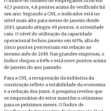
O índice de número de empregados ficou em
47,3 pontos, 4,8 pontos acima do verificado há
um ano. Segundo a CNI, o indicador está no
nível mais alto para meses
de janeiro
desde
2013, quando atingiu 49 pontos. A ociosidade
caiu. O nível de utilização da capacidade
operacional fechou janeiro em 60%, alta de
cinco pontos percentuais em relação ao
mesmo mês de 2019. Nas grandes empresas, o
índice chegou a 64% e está nove pontos acima
de janeiro
do ano passado.
Para a CNI, a recuperação da indústria da
construção reflete a estabilidade da economia
e a redução dos juros. A pesquisa revelou que
os empresários do setor mantêm o otimismo
para os próximos meses. O Índice de