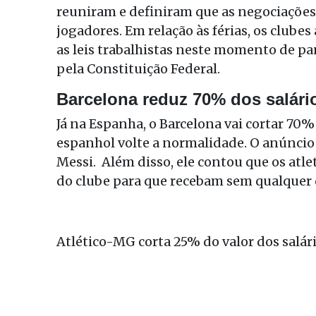
reuniram e definiram que as negociaçõe
jogadores. Em relação às férias, os clubes
as leis trabalhistas neste momento de pa
pela Constituição Federal.
Barcelona reduz 70% dos salári
Já na Espanha, o Barcelona vai cortar 70%
espanhol volte a normalidade. O anúncio 
Messi. Além disso, ele contou que os atle
do clube para que recebam sem qualquer
Atlético-MG corta 25% do valor dos salár