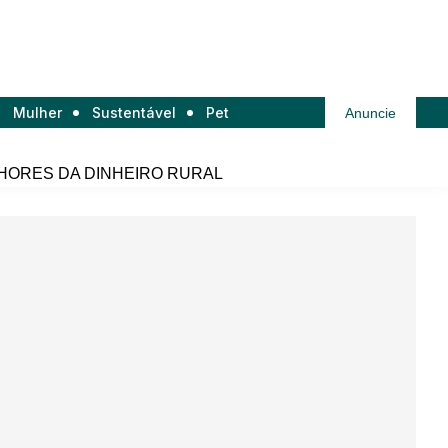
Mulher
Sustentável
Pet
Anuncie
HORES DA DINHEIRO RURAL