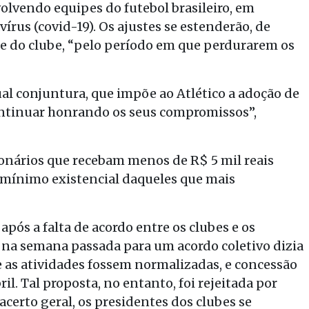
olvendo equipes do futebol brasileiro, em
rus (covid-19). Os ajustes se estenderão, de
ite do clube, “pelo período em que perdurarem os
al conjuntura, que impõe ao Atlético a adoção de
ontinuar honrando os seus compromissos”,
onários que recebam menos de R$ 5 mil reais
o mínimo existencial daqueles que mais
após a falta de acordo entre os clubes e os
 na semana passada para um acordo coletivo dizia
ue as atividades fossem normalizadas, e concessão
bril. Tal proposta, no entanto, foi rejeitada por
certo geral, os presidentes dos clubes se