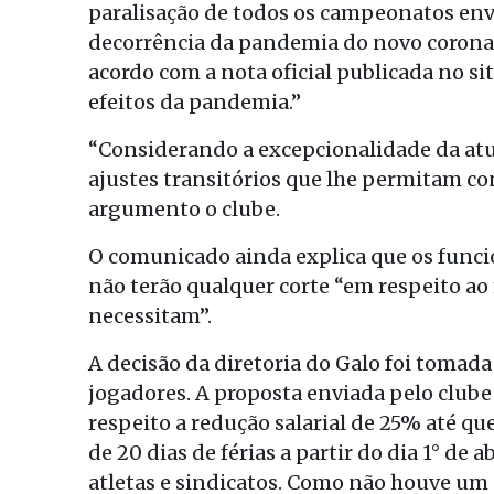
paralisação de todos os campeonatos env
decorrência da pandemia do novo coronaví
acordo com a nota oficial publicada no s
efeitos da pandemia.”
“Considerando a excepcionalidade da atu
ajustes transitórios que lhe permitam c
argumento o clube.
O comunicado ainda explica que os funci
não terão qualquer corte “em respeito a
necessitam”.
A decisão da diretoria do Galo foi tomada 
jogadores. A proposta enviada pelo clube
respeito a redução salarial de 25% até q
de 20 dias de férias a partir do dia 1° de a
atletas e sindicatos. Como não houve um a