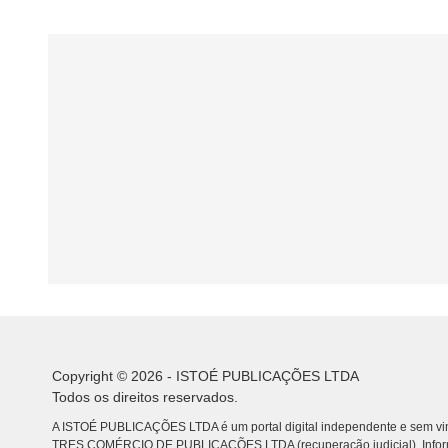
Copyright © 2026 - ISTOÉ PUBLICAÇÕES LTDA
Todos os direitos reservados.
A ISTOÉ PUBLICAÇÕES LTDA é um portal digital independente e sem vin
TRES COMÉRCIO DE PUBLICACÕES LTDA (recuperação judicial). Info