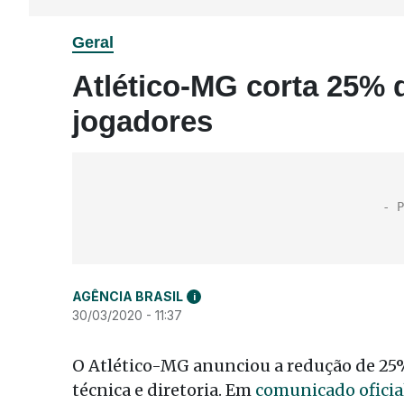
Geral
Atlético-MG corta 25% d
jogadores
AGÊNCIA BRASIL
i
30/03/2020 - 11:37
O Atlético-MG anunciou a redução de 25%
técnica e diretoria. Em
comunicado oficia