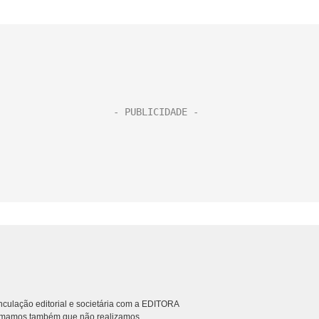
culação editorial e societária com a EDITORA
rmamos também que não realizamos