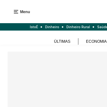
Menu
IstoÉ
Dinheiro
Dinheiro Rural
Saúd
ÚLTIMAS
ECONOMIA