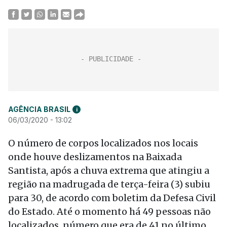
AGÊNCIA BRASIL
i
06/03/2020 - 13:02
O número de corpos localizados nos locais
onde houve deslizamentos na Baixada
Santista, após a chuva extrema que atingiu a
região na madrugada de
ter
ça-feira (3) subiu
para 30, de acordo com boletim da Defesa Civil
do Estado. Até o momento há 49 pessoas não
localizados, número que era de 41 no último