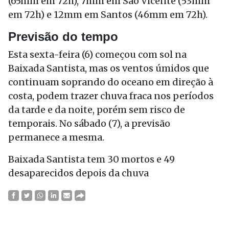
(65mm em 72h), 7mm em São Vicente (53mm
em 72h) e 12mm em Santos (46mm em 72h).
Previsão do tempo
Esta
sexta
-feira (6) começou com sol na
Baixada Santista, mas os ventos úmidos que
continuam soprando do oceano em direção à
costa, podem trazer chuva fraca nos períodos
da tarde e da noite, porém sem risco de
temporais. No
sábado
(7), a previsão
permanece a mesma.
Baixada Santista tem 30 mortos e 49
desaparecidos depois da chuva