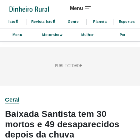
Menu
IstoÉ
Revista IstoÉ
Gente
Planeta
Esportes
Menu
Motorshow
Mulher
Pet
Geral
Baixada Santista tem 30
mortos e 49 desaparecidos
depois da chuva