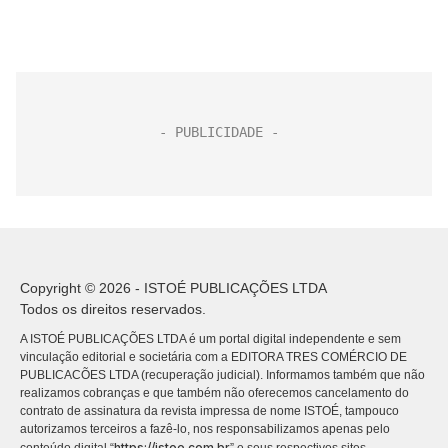
Copyright © 2026 - ISTOÉ PUBLICAÇÕES LTDA
Todos os direitos reservados.
A ISTOÉ PUBLICAÇÕES LTDA é um portal digital independente e sem
vinculação editorial e societária com a EDITORA TRES COMÉRCIO DE
PUBLICACÕES LTDA (recuperação judicial). Informamos também que não
realizamos cobranças e que também não oferecemos cancelamento do
contrato de assinatura da revista impressa de nome ISTOÉ, tampouco
autorizamos terceiros a fazê-lo, nos responsabilizamos apenas pelo
https://istoe.com.br