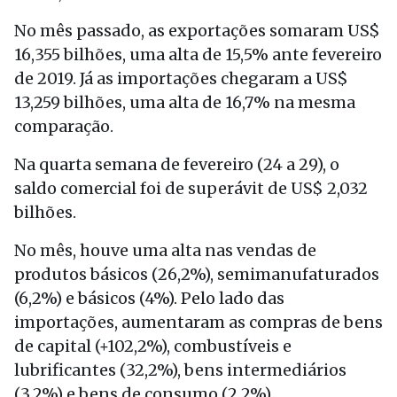
No mês passado, as exportações somaram US$
16,355 bilhões, uma alta de 15,5% ante fevereiro
de 2019. Já as importações chegaram a US$
13,259 bilhões, uma alta de 16,7% na mesma
comparação.
Na quarta semana de fevereiro (24 a 29), o
saldo comercial foi de superávit de US$ 2,032
bilhões.
No mês, houve uma alta nas vendas de
produtos básicos (26,2%), semimanufaturados
(6,2%) e básicos (4%). Pelo lado das
importações, aumentaram as compras de bens
de capital (+102,2%), combustíveis e
lubrificantes (32,2%), bens intermediários
(3,2%) e bens de consumo (2,2%).