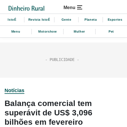
Menu
IstoÉ
Revista IstoÉ
Gente
Planeta
Esportes
Menu
Motorshow
Mulher
Pet
Notícias
Balança comercial tem
superávit de US$ 3,096
bilhões em fevereiro