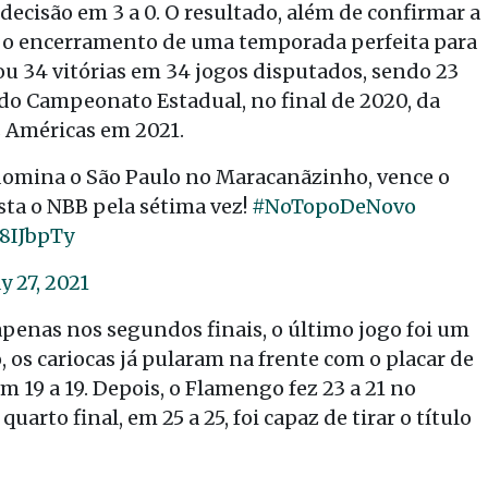
 decisão em 3 a 0. O resultado, além de confirmar a
u o encerramento de uma temporada perfeita para
u 34 vitórias em 34 jogos disputados, sendo 23
o Campeonato Estadual, no final de 2020, da
 Américas em 2021.
na o São Paulo no Maracanãzinho, vence o
ista o NBB pela sétima vez!
#NoTopoDeNovo
T8IJbpTy
y 27, 2021
penas nos segundos finais, o último jogo foi um
 os cariocas já pularam na frente com o placar de
m 19 a 19. Depois, o Flamengo fez 23 a 21 no
rto final, em 25 a 25, foi capaz de tirar o título