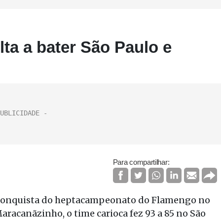
ta a bater São Paulo e
Para compartilhar:
 a conquista do heptacampeonato do Flamengo no
aracanãzinho, o time carioca fez 93 a 85 no São