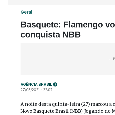
Geral
Basquete: Flamengo vol
conquista NBB
AGÊNCIA BRASIL
i
27/05/2021 - 22:07
A noite desta quinta-feira (27) marcou
Novo Basquete Brasil (NBB). Jogando no M