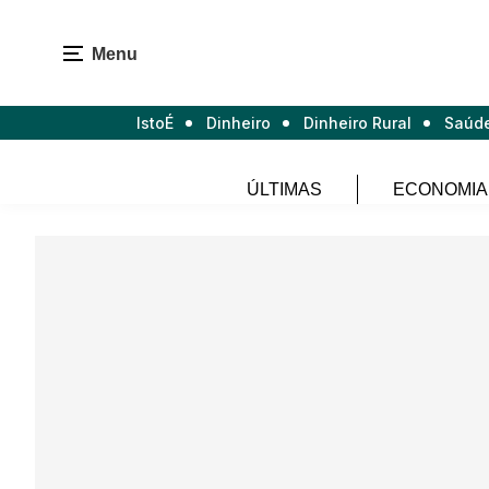
Menu
IstoÉ
Dinheiro
Dinheiro Rural
Saúd
ÚLTIMAS
ECONOMIA