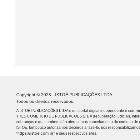
Copyright © 2026 - ISTOÉ PUBLICAÇÕES LTDA
Todos os direitos reservados.
A ISTOÉ PUBLICAÇÕES LTDA é um portal digital independente e sem vin
TRES COMÉRCIO DE PUBLICACÕES LTDA (recuperação judicial). Info
cobranças e que também não oferecemos cancelamento do contrato de a
ISTOÉ, tampouco autorizamos terceiros a fazê-lo, nos responsabilizamos
https://istoe.com.br
“
” e seus respectivos sites.