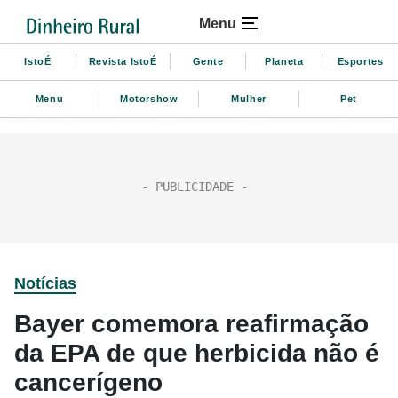
Menu
IstoÉ
Revista IstoÉ
Gente
Planeta
Esportes
Menu
Motorshow
Mulher
Pet
Notícias
Bayer comemora reafirmação
da EPA de que herbicida não é
cancerígeno