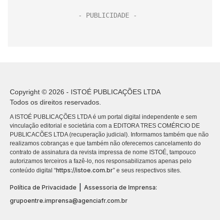
Copyright © 2026 - ISTOÉ PUBLICAÇÕES LTDA
Todos os direitos reservados.
A ISTOÉ PUBLICAÇÕES LTDA é um portal digital independente e sem
vinculação editorial e societária com a EDITORA TRES COMÉRCIO DE
PUBLICACÕES LTDA (recuperação judicial). Informamos também que não
realizamos cobranças e que também não oferecemos cancelamento do
contrato de assinatura da revista impressa de nome ISTOÉ, tampouco
autorizamos terceiros a fazê-lo, nos responsabilizamos apenas pelo
https://istoe.com.br
conteúdo digital “
” e seus respectivos sites.
|
Política de Privacidade
Assessoria de Imprensa:
grupoentre.imprensa@agenciafr.com.br