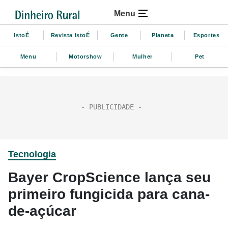
Menu
IstoÉ
Revista IstoÉ
Gente
Planeta
Esportes
Menu
Motorshow
Mulher
Pet
Tecnologia
Bayer CropScience lança seu
primeiro fungicida para cana-
de-açúcar