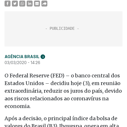
AGÊNCIA BRASIL
i
03/03/2020 - 14:26
O Federal Reserve (FED) – o banco central dos
Estados Unidos – decidiu hoje (3), em reunião
extraordinária, reduzir os juros do país, devido
aos riscos relacionados ao coronavírus na
economia.
Após a decisão, o principal índice da bolsa de
valores do Brasil (B3), Ibovespa, opera em alta.