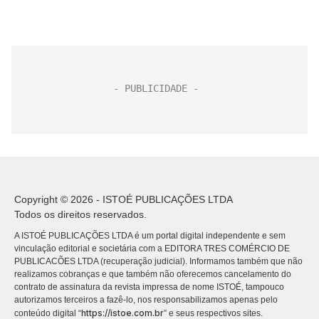
Copyright © 2026 - ISTOÉ PUBLICAÇÕES LTDA
Todos os direitos reservados.
A ISTOÉ PUBLICAÇÕES LTDA é um portal digital independente e sem
vinculação editorial e societária com a EDITORA TRES COMÉRCIO DE
PUBLICACÕES LTDA (recuperação judicial). Informamos também que não
realizamos cobranças e que também não oferecemos cancelamento do
contrato de assinatura da revista impressa de nome ISTOÉ, tampouco
autorizamos terceiros a fazê-lo, nos responsabilizamos apenas pelo
https://istoe.com.br
conteúdo digital “
” e seus respectivos sites.