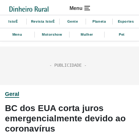
Menu
IstoÉ
Revista IstoÉ
Gente
Planeta
Esportes
Menu
Motorshow
Mulher
Pet
Geral
BC dos EUA corta juros
emergencialmente devido ao
coronavírus