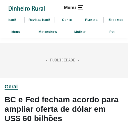
Menu
IstoÉ
Revista IstoÉ
Gente
Planeta
Esportes
Menu
Motorshow
Mulher
Pet
Geral
BC e Fed fecham acordo para
ampliar oferta de dólar em
US$ 60 bilhões