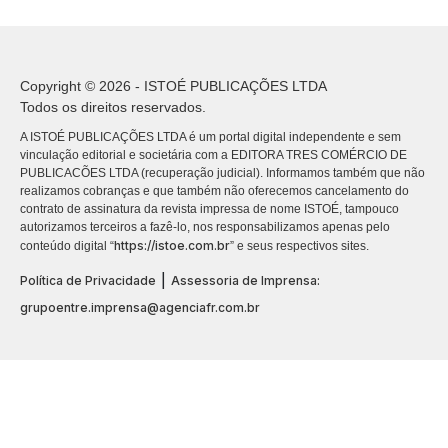
Copyright © 2026 - ISTOÉ PUBLICAÇÕES LTDA
Todos os direitos reservados.
A ISTOÉ PUBLICAÇÕES LTDA é um portal digital independente e sem
vinculação editorial e societária com a EDITORA TRES COMÉRCIO DE
PUBLICACÕES LTDA (recuperação judicial). Informamos também que não
realizamos cobranças e que também não oferecemos cancelamento do
contrato de assinatura da revista impressa de nome ISTOÉ, tampouco
autorizamos terceiros a fazê-lo, nos responsabilizamos apenas pelo
https://istoe.com.br
conteúdo digital “
” e seus respectivos sites.
|
Política de Privacidade
Assessoria de Imprensa:
grupoentre.imprensa@agenciafr.com.br