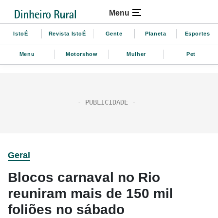
Menu
IstoÉ
Revista IstoÉ
Gente
Planeta
Esportes
Menu
Motorshow
Mulher
Pet
Geral
Blocos carnaval no Rio
reuniram mais de 150 mil
foliões no sábado