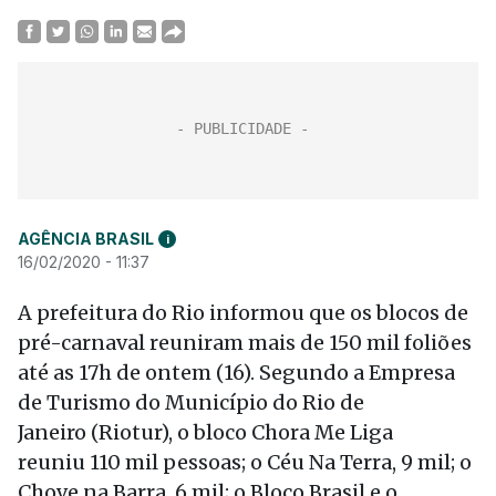
AGÊNCIA BRASIL
i
16/02/2020 - 11:37
A prefeitura do Rio informou que os blocos de
pré-carnaval reuniram mais de 150 mil foliões
até as 17h de ontem (16). Segundo a Empresa
de Turismo do Município do Rio de
Janeiro (Riotur), o bloco Chora Me Liga
reuniu 110 mil pessoas; o Céu Na Terra, 9 mil; o
Chove na Barra, 6 mil; o Bloco Brasil e o